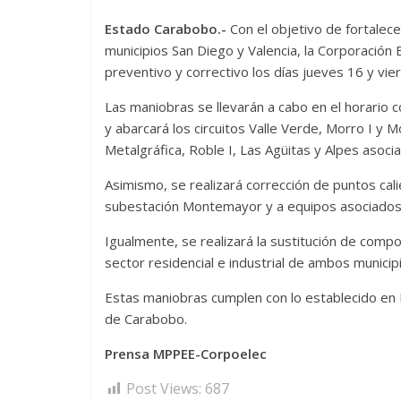
Estado Carabobo.-
Con el objetivo de fortalece
municipios San Diego y Valencia, la Corporación
preventivo y correctivo los días jueves 16 y vie
Las maniobras se llevarán a cabo en el horario 
y abarcará los circuitos Valle Verde, Morro I y 
Metalgráfica, Roble I, Las Agüitas y Alpes asoc
Asimismo, se realizará corrección de puntos cal
subestación Montemayor y a equipos asociados 
Igualmente, se realizará la sustitución de compo
sector residencial e industrial de ambos municip
Estas maniobras cumplen con lo establecido en 
de Carabobo.
Prensa MPPEE-Corpoelec
Post Views:
687