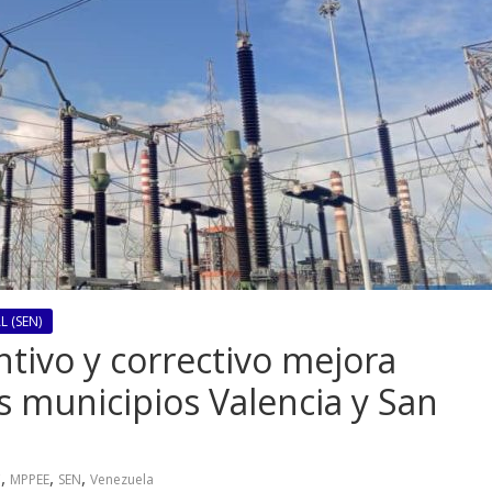
 (SEN)
ivo y correctivo mejora
os municipios Valencia y San
,
,
,
C
MPPEE
SEN
Venezuela