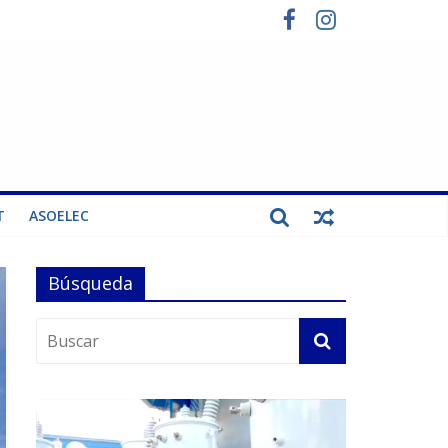
T
ASOELEC
Búsqueda