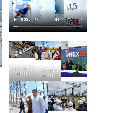
Foto: Prensa
Foto: Prensa
MPPEE
MPPEE