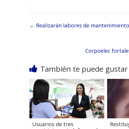
←
Realizarán labores de mantenimiento a
Corpoelec fortal
También te puede gustar
‎Usuarios de tres
Restitu