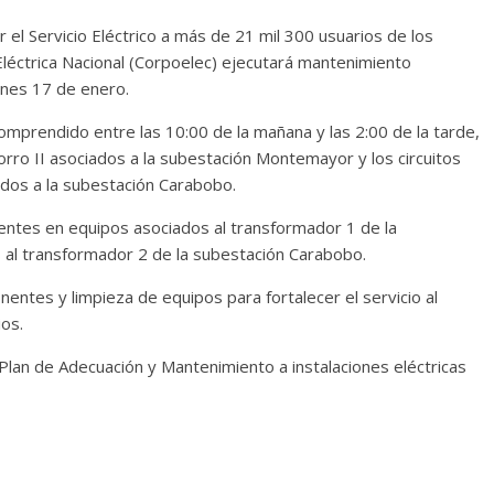
r el Servicio Eléctrico a más de 21 mil 300 usuarios de los
 Eléctrica Nacional (Corpoelec) ejecutará mantenimiento
rnes 17 de enero.
comprendido entre las 10:00 de la mañana y las 2:00 de la tarde,
Morro II asociados a la subestación Montemayor y los circuitos
iados a la subestación Carabobo.
ientes en equipos asociados al transformador 1 de la
al transformador 2 de la subestación Carabobo.
nentes y limpieza de equipos para fortalecer el servicio al
ios.
Plan de Adecuación y Mantenimiento a instalaciones eléctricas