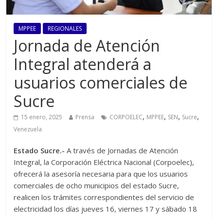
MPPEE
REGIONALES
Jornada de Atención
Integral atenderá a
usuarios comerciales de
Sucre
,
,
,
,
15 enero, 2025
Prensa
CORPOELEC
MPPEE
SEN
Sucre
Venezuela
Estado Sucre.-
A través de Jornadas de Atención
Integral, la Corporación Eléctrica Nacional (Corpoelec),
ofrecerá la asesoría necesaria para que los usuarios
comerciales de ocho municipios del estado Sucre,
realicen los trámites correspondientes del servicio de
electricidad los días jueves 16, viernes 17 y sábado 18