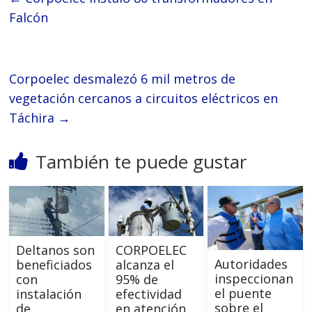
Falcón
Corpoelec desmalezó 6 mil metros de
vegetación cercanos a circuitos eléctricos en
Táchira
→
También te puede gustar
Deltanos son
‎CORPOELEC
Autoridades
beneficiados
alcanza el
inspeccionan
con
95% de
el puente
instalación
efectividad
sobre el
de
en atención