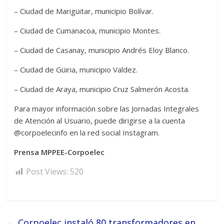
– Ciudad de Marigüitar, municipio Bolívar.
– Ciudad de Cumanacoa, municipio Montes.
– Ciudad de Casanay, municipio Andrés Eloy Blanco.
– Ciudad de Güiria, municipio Valdez.
– Ciudad de Araya, municipio Cruz Salmerón Acosta.
Para mayor información sobre las Jornadas Integrales
de Atención al Usuario, puede dirigirse a la cuenta
@corpoelecinfo en la red social Instagram.
Prensa MPPEE-Corpoelec
Post Views:
520
←
Corpoelec instaló 80 transformadores en