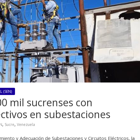
 (SEN)
0 mil sucrenses con
ctivos en subestaciones
,
,
N
Sucre
Venezuela
iento y Adecuación de Subestaciones y Circuitos Eléctricos, la