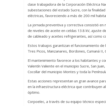
clase trabajadora de la Corporación Eléctrica Na
subestaciones del estado Sucre, con la finalidad
eléctricas, favoreciendo a más de 200 mil habita
La jornada preventiva y correctiva consistió en
de niveles de aceite en celdas 13.8 kV, ajuste de
de cableado y aceites refrigerantes, así como c
Estos trabajos garantizan el funcionamiento de
Tres Picos, Manzanares, Bordones, Cumaná II, C
El mantenimiento favorece a los habitantes y co
Valentín Valiente en el municipio Sucre, San Jua
Cocollar del municipio Montes y toda la Penínsu
Estas acciones representan un gran avance para 
en la infraestructura eléctrica que contribuyen a
óptimo.
Corpoelec, a través de su equipo técnico especia