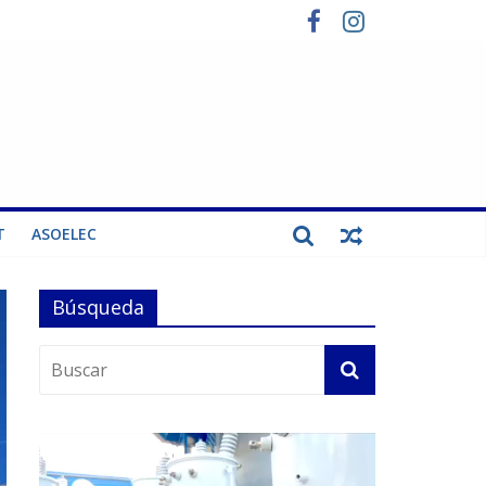
T
ASOELEC
Búsqueda