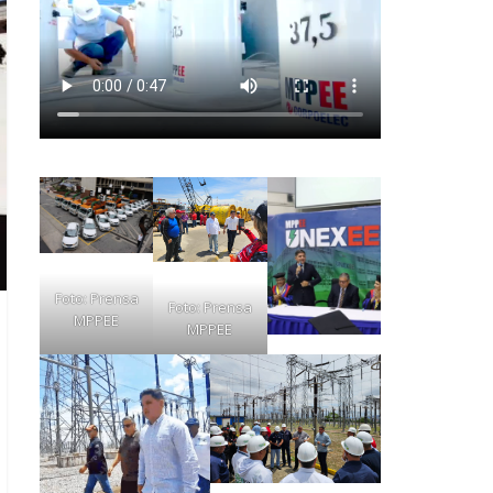
Foto: Prensa
Foto: Prensa
MPPEE
MPPEE