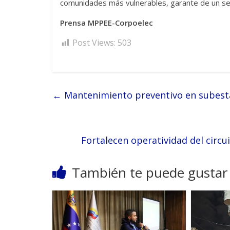
comunidades más vulnerables, garante de un servi
Prensa MPPEE-Corpoelec
Post Views:
503
←
Mantenimiento preventivo en subest
Fortalecen operatividad del circu
También te puede gustar