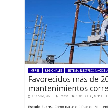
MPPEE
REGIONALES
SISTEMA ELÉCTRICO NACIONAL
Favorecidos más de 20
mantenimientos corre
,
,
18 enero, 2025
Prensa
CORPOELEC
MPPEE
SE
Estado Sucre.-
Como parte del Plan de Mantenim