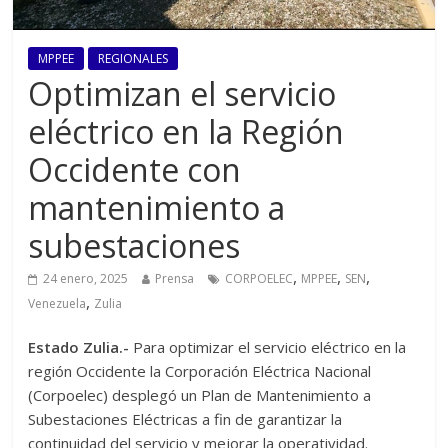
MPPEE
REGIONALES
Optimizan el servicio
eléctrico en la Región
Occidente con
mantenimiento a
subestaciones
,
,
,
24 enero, 2025
Prensa
CORPOELEC
MPPEE
SEN
,
Venezuela
Zulia
Estado Zulia.-
Para optimizar el servicio eléctrico en la
región Occidente la Corporación Eléctrica Nacional
(Corpoelec) desplegó un Plan de Mantenimiento a
Subestaciones Eléctricas a fin de garantizar la
continuidad del servicio y mejorar la operatividad.