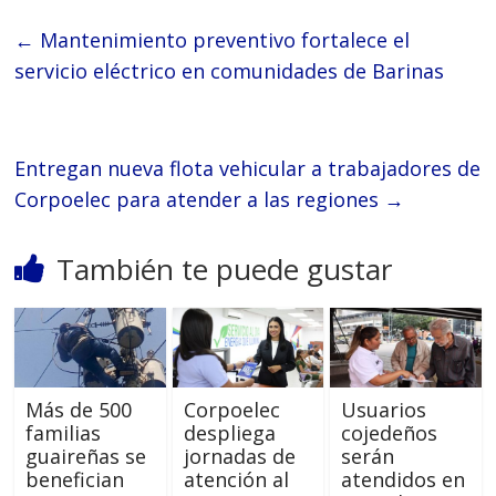
←
Mantenimiento preventivo fortalece el
servicio eléctrico en comunidades de Barinas
Entregan nueva flota vehicular a trabajadores de
Corpoelec para atender a las regiones
→
También te puede gustar
Más de 500
Corpoelec
Usuarios
familias
despliega
cojedeños
guaireñas se
jornadas de
serán
benefician
atención al
atendidos en