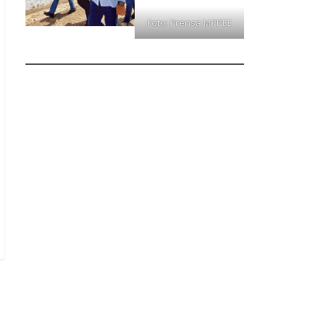
Foto: Prensa MPPEE