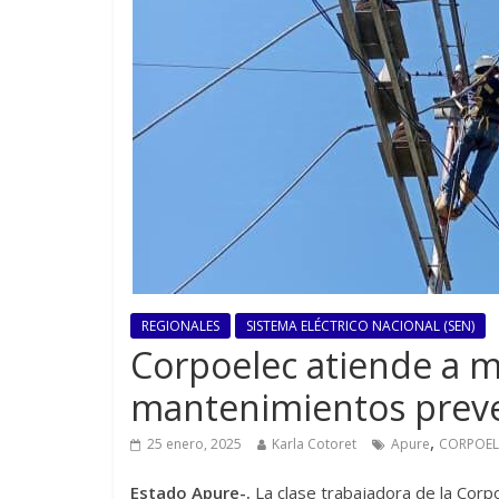
REGIONALES
SISTEMA ELÉCTRICO NACIONAL (SEN)
Corpoelec atiende a m
mantenimientos prev
,
25 enero, 2025
Karla Cotoret
Apure
CORPOEL
Estado Apure-.
La clase trabajadora de la Corpo