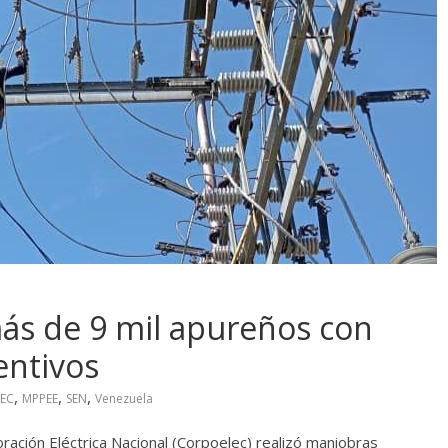
ás de 9 mil apureños con
entivos
,
,
,
EC
MPPEE
SEN
Venezuela
ración Eléctrica Nacional (Corpoelec) realizó maniobras