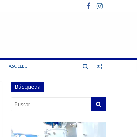
T
ASOELEC
Búsqueda