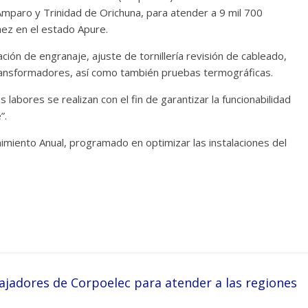
 Amparo y Trinidad de Orichuna, para atender a 9 mil 700
áez en el estado Apure.
ción de engranaje, ajuste de tornillería revisión de cableado,
transformadores, así como también pruebas termográficas.
 labores se realizan con el fin de garantizar la funcionabilidad
”.
imiento Anual, programado en optimizar las instalaciones del
ajadores de Corpoelec para atender a las regiones