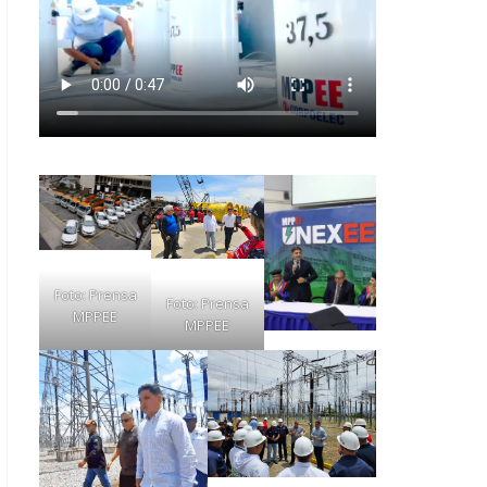
Foto: Prensa
Foto: Prensa
MPPEE
MPPEE