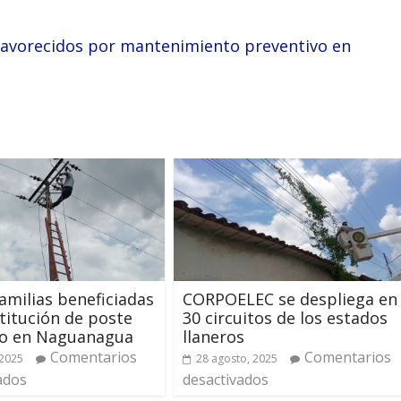
 favorecidos por mantenimiento preventivo en
familias beneficiadas
CORPOELEC se despliega en
titución de poste
30 circuitos de los estados
co en Naguanagua
llaneros
Comentarios
Comentarios
 2025
28 agosto, 2025
ados
desactivados