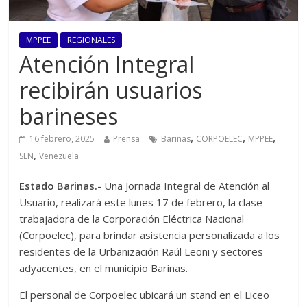
MPPEE
REGIONALES
Atención Integral
recibirán usuarios
barineses
,
,
,
16 febrero, 2025
Prensa
Barinas
CORPOELEC
MPPEE
,
SEN
Venezuela
Estado Barinas.-
Una Jornada Integral de Atención al
Usuario, realizará este lunes 17 de febrero, la clase
trabajadora de la Corporación Eléctrica Nacional
(Corpoelec), para brindar asistencia personalizada a los
residentes de la Urbanización Raúl Leoni y sectores
adyacentes, en el municipio Barinas.
El personal de Corpoelec ubicará un stand en el Liceo