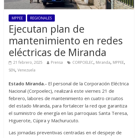
MPPEE
REGIONALES
Ejecutan plan de
mantenimiento en redes
eléctricas de Miranda
,
,
,
21 febrero, 2025
Prensa
CORPOELEC
Miranda
MPPEE
,
SEN
Venezuela
Estado Miranda.-
El personal de la Corporación Eléctrica
Nacional (Corpoelec), realizará este viernes 21 de
febrero, labores de mantenimiento en cuatro circuitos
del estado Miranda, para fortalecer la red que garantiza
el suministro de energía en las parroquias Santa Teresa,
Higuerote, Cúpira y Machurucuto.
Las jornadas preventivas centradas en el despeje de