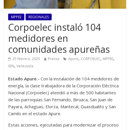
MPPEE
REGIONALES
Corpoelec instaló 104
medidores en
comunidades apureñas
,
,
,
25 febrero, 2025
Prensa
Apure
CORPOELEC
MPPEE
,
SEN
Venezuela
Estado Apure.-
Con la instalación de 104 medidores de
energía, la clase trabajadora de la Corporación Eléctrica
Nacional (Corpoelec) atendió a más de 500 habitantes
de las parroquias San Fernando, Biruaca, San Juan de
Payara, Achaguas, Elorza, Mantecal, Guasdualito y San
Camilo en el estado Apure.
Estas acciones, ejecutadas para modernizar el proceso