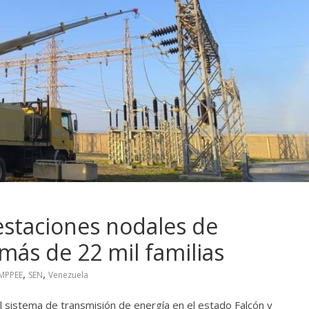
staciones nodales de
más de 22 mil familias
,
,
MPPEE
SEN
Venezuela
el sistema de transmisión de energía en el estado Falcón y