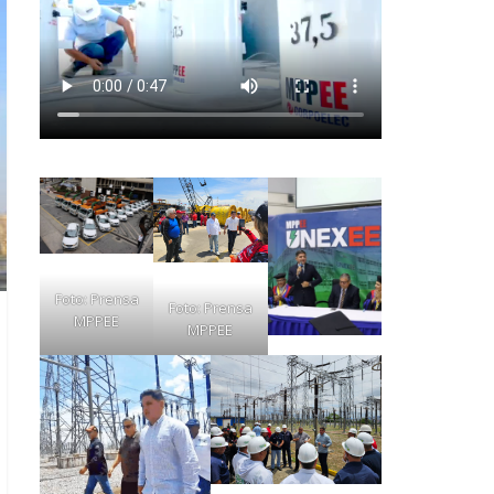
Foto: Prensa
Foto: Prensa
MPPEE
MPPEE