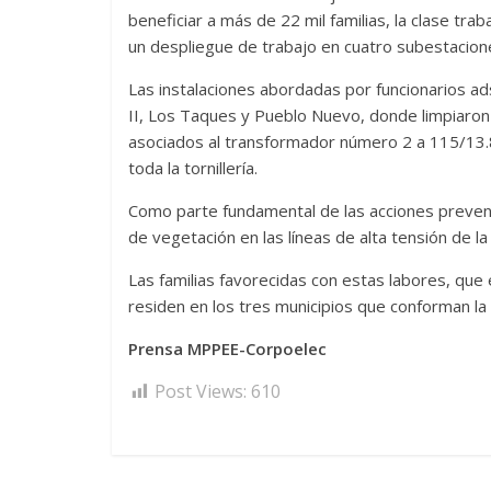
beneficiar a más de 22 mil familias, la clase tra
un despliegue de trabajo en cuatro subestacione
Las instalaciones abordadas por funcionarios ads
II, Los Taques y Pueblo Nuevo, donde limpiaro
asociados al transformador número 2 a 115/13.8
toda la tornillería.
Como parte fundamental de las acciones preventi
de vegetación en las líneas de alta tensión de la
Las familias favorecidas con estas labores, que 
residen en los tres municipios que conforman la
Prensa MPPEE-Corpoelec
Post Views:
610