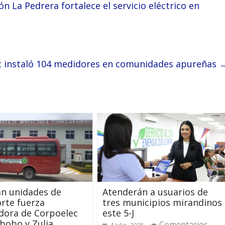
 La Pedrera fortalece el servicio eléctrico en
c instaló 104 medidores en comunidades apureñas
n unidades de
Atenderán a usuarios de
rte fuerza
tres municipios mirandinos
dora de Corpoelec
este 5-J
bobo y Zulia
Comentarios