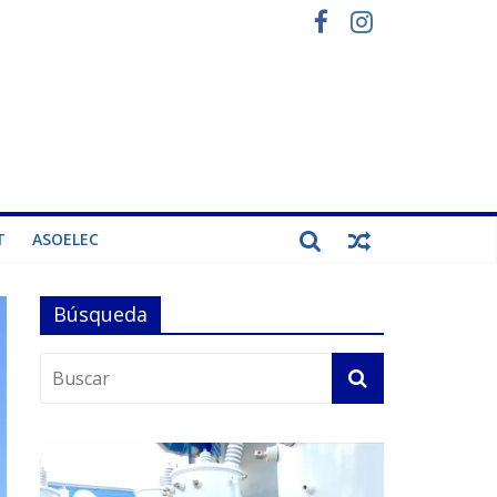
T
ASOELEC
Búsqueda