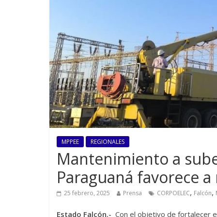
MPPEE
REGIONALES
Mantenimiento a sube
Paraguaná favorece a 
,
,
25 febrero, 2025
Prensa
CORPOELEC
Falcón
Estado Falcón.-
Con el objetivo de fortalecer 