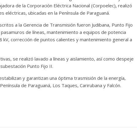
bajadora de la Corporación Eléctrica Nacional (Corpoelec), realizó
s eléctricas, ubicadas en la Península de Paraguaná.
critos a la Gerencia de Transmisión fueron Judibana, Punto Fijo
n pasamuros de líneas, mantenimiento a equipos de potencia
 kV, corrección de puntos calientes y mantenimiento general a
vas, se realizó lavado a líneas y aislamiento, así como despeje
 subestación Punto Fijo II.
estabilizan y garantizan una óptima trasmisión de la energía,
 Península de Paraguaná, Los Taques, Carirubana y Falcón.