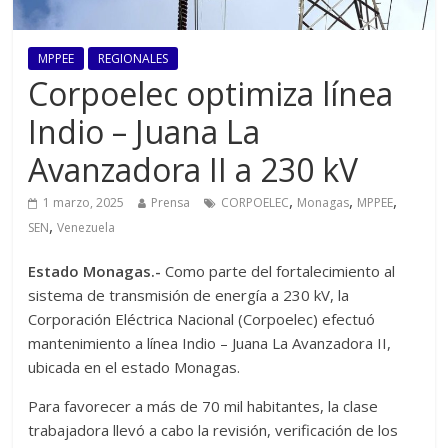
MPPEE
REGIONALES
Corpoelec optimiza línea
Indio – Juana La
Avanzadora II a 230 kV
,
,
,
1 marzo, 2025
Prensa
CORPOELEC
Monagas
MPPEE
,
SEN
Venezuela
Estado Monagas.-
Como parte del fortalecimiento al
sistema de transmisión de energía a 230 kV, la
Corporación Eléctrica Nacional (Corpoelec) efectuó
mantenimiento a línea Indio – Juana La Avanzadora II,
ubicada en el estado Monagas.
Para favorecer a más de 70 mil habitantes, la clase
trabajadora llevó a cabo la revisión, verificación de los