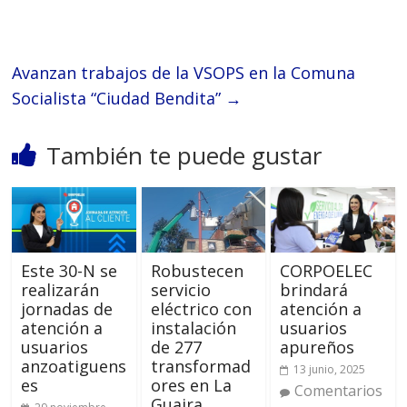
Avanzan trabajos de la VSOPS en la Comuna
Socialista “Ciudad Bendita”
→
También te puede gustar
Este 30-N se
Robustecen
CORPOELEC
realizarán
servicio
brindará
jornadas de
eléctrico con
atención a
atención a
instalación
usuarios
usuarios
de 277
apureños
anzoatiguens
transformad
13 junio, 2025
es
ores en La
Comentarios
Guaira