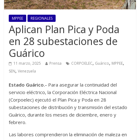
MPPEE
REGIONALES
Aplican Plan Pica y Poda
en 28 subestaciones de
Guárico
,
,
,
11 marzo, 2025
Prensa
CORPOELEC
Guárico
MPPEE
,
SEN
Venezuela
Estado Guárico.-
Para asegurar la continuidad del
servicio eléctrico, la Corporación Eléctrica Nacional
(Corpoelec) ejecutó el Plan Pica y Poda en 28
subestaciones de distribución y transmisión del estado
Guárico, durante los meses de diciembre, enero y
febrero.
Las labores comprendieron la eliminación de maleza en