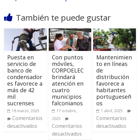
También te puede gustar
Puesta en
Con puntos
Mantenimien
servicio de
móviles,
to en líneas
banco de
CORPOELEC
de
condensador
brindará
distribución
es favorece a
atención en
favorece a
más de 42
cuatro
habitantes
mil
municipios
portugueseñ
sucrenses
falconianos
os
18 marzo, 2025
17 octubre,
1 abril, 2025
Comentarios
Comentarios
2025
desactivados
Comentarios
desactivados
desactivados