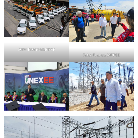
Foto: Prensa MPPEE
Foto: Prensa MPPEE