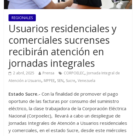
REGIONALES
Usuarios residenciales y
comerciales sucrenses
recibirán atención en
jornadas integrales
,
2 abril, 2025
Prensa
CORPOELEC
Jornada Integral de
,
,
,
,
Atención a Usuario
MPPEE
SEN
Sucre
Venezuela
Estado Sucre.-
Con la finalidad de promover el pago
oportuno de las facturas por consumo del suministro
eléctrico, la clase trabajadora de la Corporación Eléctrica
Nacional (Corpoelec), llevará a cabo un despliegue de
Jornadas Integrales de Atención a Usuarios residenciales
y comerciales, en el estado Sucre, desde este miércoles