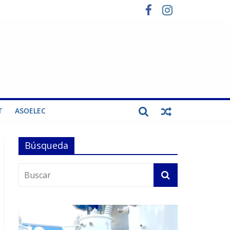
T
ASOELEC
Búsqueda