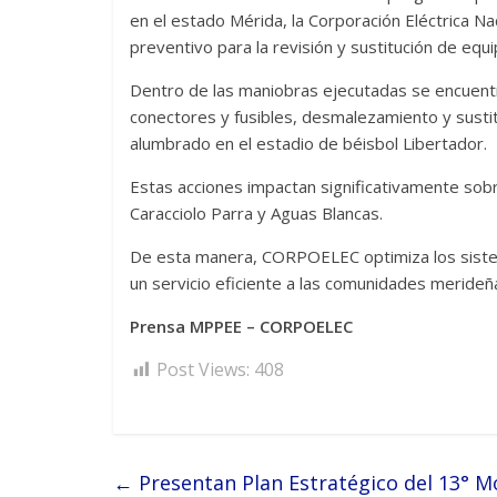
en el estado Mérida, la Corporación Eléctrica 
preventivo para la revisión y sustitución de equi
Dentro de las maniobras ejecutadas se encuentra
conectores y fusibles, desmalezamiento y susti
alumbrado en el estadio de béisbol Libertador.
Estas acciones impactan significativamente sob
Caracciolo Parra y Aguas Blancas.
De esta manera, CORPOELEC optimiza los sistema
un servicio eficiente a las comunidades merideñ
Prensa MPPEE – CORPOELEC
Post Views:
408
←
Presentan Plan Estratégico del 13° M