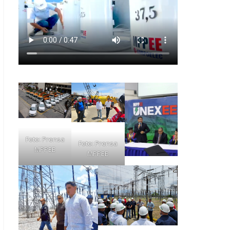
Foto: Prensa
Foto: Prensa
MPPEE
MPPEE