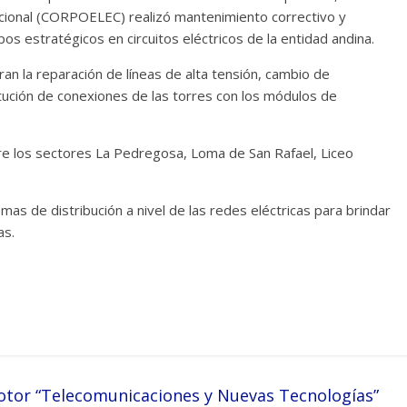
Nacional (CORPOELEC) realizó mantenimiento correctivo y
pos estratégicos en circuitos eléctricos de la entidad andina.
n la reparación de líneas de alta tensión, cambio de
tución de conexiones de las torres con los módulos de
re los sectores La Pedregosa, Loma de San Rafael, Liceo
s de distribución a nivel de las redes eléctricas para brindar
as.
otor “Telecomunicaciones y Nuevas Tecnologías”