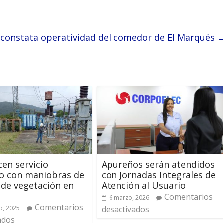
 constata operatividad del comedor de El Marqués
cen servicio
Apureños serán atendidos
co con maniobras de
con Jornadas Integrales de
 de vegetación en
Atención al Usuario
Comentarios
6 marzo, 2026
Comentarios
o, 2025
desactivados
ados