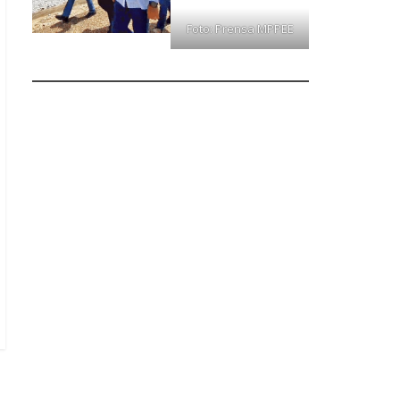
Foto: Prensa MPPEE