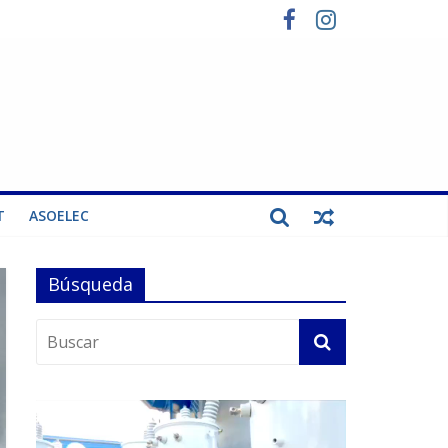
T
ASOELEC
Búsqueda