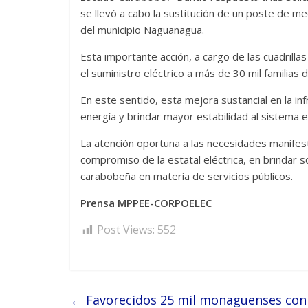
se llevó a cabo la sustitución de un poste de me
del municipio Naguanagua.
Esta importante acción, a cargo de las cuadrilla
el suministro eléctrico a más de 30 mil familias
En este sentido, esta mejora sustancial en la infr
energía y brindar mayor estabilidad al sistema el
La atención oportuna a las necesidades manifes
compromiso de la estatal eléctrica, en brindar s
carabobeña en materia de servicios públicos.
Prensa MPPEE-CORPOELEC
Post Views:
552
←
Favorecidos 25 mil monaguenses con