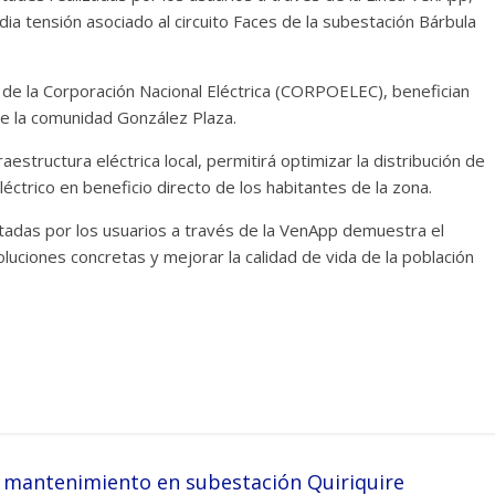
dia tensión asociado al circuito Faces de la subestación Bárbula
s de la Corporación Nacional Eléctrica (CORPOELEC), benefician
 de la comunidad González Plaza.
aestructura eléctrica local, permitirá optimizar la distribución de
éctrico en beneficio directo de los habitantes de la zona.
tadas por los usuarios a través de la VenApp demuestra el
oluciones concretas y mejorar la calidad de vida de la población
 mantenimiento en subestación Quiriquire