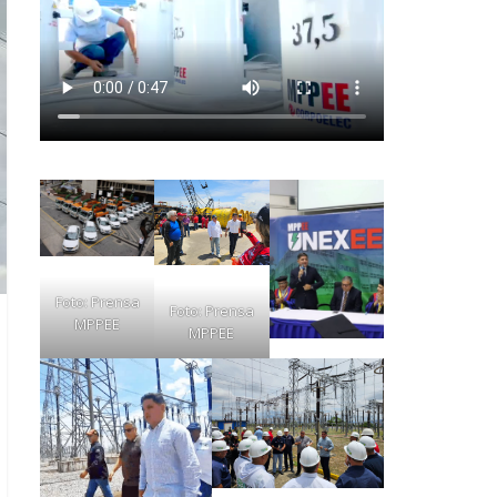
Foto: Prensa
Foto: Prensa
MPPEE
MPPEE