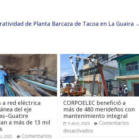
atividad de Planta Barcaza de Tacoa en La Guaira
 a red eléctrica
CORPOELEC benefició a
ánea del eje
más de 480 merideños con
as–Guatire
mantenimiento integral
ian a más de 13 mil
Comentarios
9 abril, 2026
s
desactivados
Comentarios
o, 2025