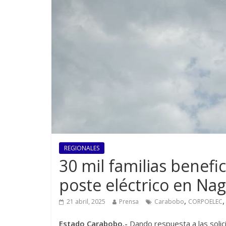
REGIONALES
30 mil familias benefi
poste eléctrico en N
,
21 abril, 2025
Prensa
Carabobo
CORPOELEC
Estado Carabobo.-
Dando respuesta a las solici