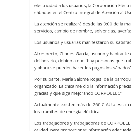
electricidad a los usuarios, la Corporación Eléc
sábados en el Centro Integral de Atención al Us
La atención se realizará desde las 9:00 de la ma
servicios, cambio de nombre, solvencias, averías, 
Los usuarios y usuarias manifestaron su satisfac
Al respecto, Charles García, usuario y habitante d
del horario, debido a que “hay personas que trab
y ahora se pueden hacer los pagos los sábados”
Por su parte, María Salome Rojas, de la parroqu
organizado. La chica me dio la información prec
gracias y que siga mejorando CORPOELEC”.
Actualmente existen más de 260 CIAU a escala na
los trámites de energía eléctrica.
Los trabajadores y trabajadoras de CORPOELEC
calidad, para proporcionar información adecuada,