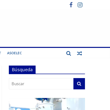
T
ASOELEC
Búsqueda