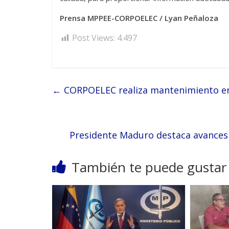
Prensa MPPEE-CORPOELEC / Lyan Peñaloza
Post Views:
4.497
←
CORPOELEC realiza mantenimiento en 
Presidente Maduro destaca avances e
También te puede gustar