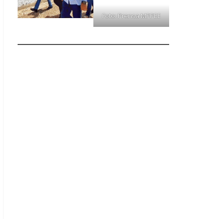
Foto: Prensa MPPEE