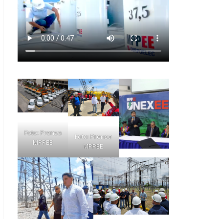
Foto: Prensa
Foto: Prensa
MPPEE
MPPEE