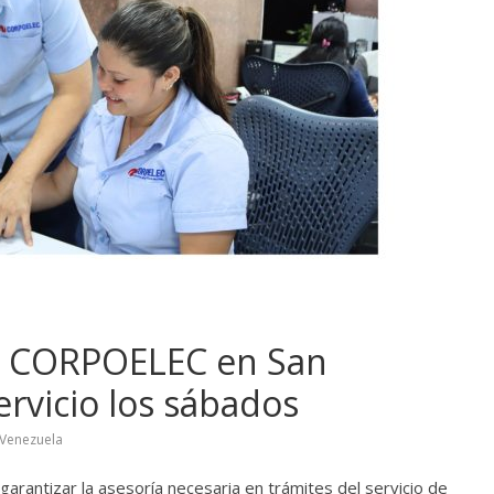
de CORPOELEC en San
ervicio los sábados
Venezuela
garantizar la asesoría necesaria en trámites del servicio de