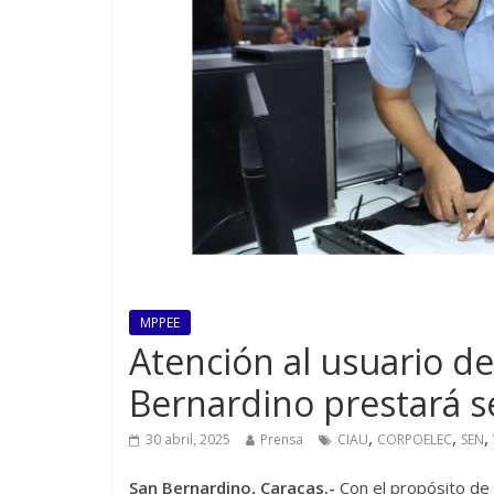
MPPEE
Atención al usuario 
Bernardino prestará s
,
,
,
30 abril, 2025
Prensa
CIAU
CORPOELEC
SEN
San Bernardino, Caracas.-
Con el propósito de 