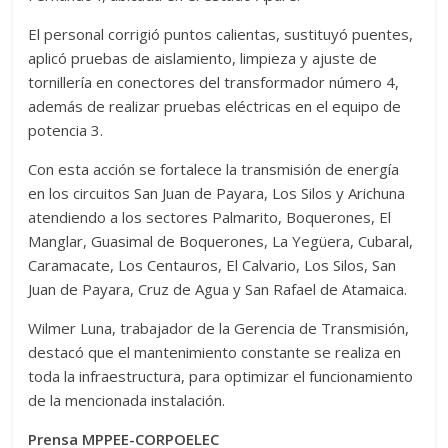
El personal corrigió puntos calientas, sustituyó puentes,
aplicó pruebas de aislamiento, limpieza y ajuste de
tornillería en conectores del transformador número 4,
además de realizar pruebas eléctricas en el equipo de
potencia 3.
Con esta acción se fortalece la transmisión de energía
en los circuitos San Juan de Payara, Los Silos y Arichuna
atendiendo a los sectores Palmarito, Boquerones, El
Manglar, Guasimal de Boquerones, La Yegüera, Cubaral,
Caramacate, Los Centauros, El Calvario, Los Silos, San
Juan de Payara, Cruz de Agua y San Rafael de Atamaica.
Wilmer Luna, trabajador de la Gerencia de Transmisión,
destacó que el mantenimiento constante se realiza en
toda la infraestructura, para optimizar el funcionamiento
de la mencionada instalación.
Prensa MPPEE-CORPOELEC