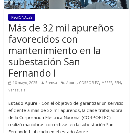
REGIONALES
Más de 32 mil apureños
favorecidos con
mantenimiento en la
subestación San
Fernando I
,
,
,
,
10 mayo, 2025
Prensa
Apure
CORPOELEC
MPPEE
SEN
Venezuela
Estado Apure.-
Con el objetivo de garantizar un servicio
eficiente a más de 32 mil apureños, la clase trabajadora
de la Corporación Eléctrica Nacional (CORPOELEC)
realizó maniobras correctivas en la subestación San
Fernando I, ubicada en el estado Apure.