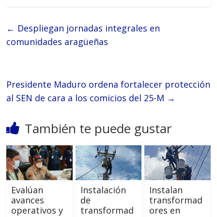
←
Despliegan jornadas integrales en
comunidades aragüeñas
Presidente Maduro ordena fortalecer protección
al SEN de cara a los comicios del 25-M
→
También te puede gustar
Evalúan
Instalación
Instalan
avances
de
transformad
operativos y
transformad
ores en