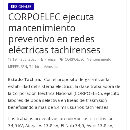
REGIONALES
CORPOELEC ejecuta
mantenimiento
preventivo en redes
eléctricas tachirenses
,
,
19 mayo, 2025
Prensa
CORPOELEC
Mantenimiento
,
,
,
MPPEE
SEN
Táchira
Venezuela
Estado Táchira.-
Con el propósito de garantizar la
estabilidad del sistema eléctrico, la clase trabajadora de
la Corporación Eléctrica Nacional (CORPOELEC), ejecutó
labores de poda selectiva en líneas de trasmisión
beneficiando a más de 84 mil usuarios tachirenses.
Los trabajos preventivos atendieron los circuitos Ian
34,5 kV, Abejales 13,8 kV, El Nula 34,5, Ayarí 13,8 kV,