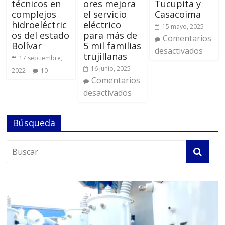
técnicos en
ores mejora
Tucupita y
complejos
el servicio
Casacoima
hidroeléctric
eléctrico
15 mayo, 2025
os del estado
para más de
Comentarios
Bolívar
5 mil familias
desactivados
trujillanas
17 septiembre,
16 junio, 2025
2022
10
Comentarios
desactivados
Búsqueda