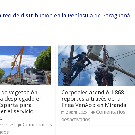
la red de distribución en la Península de Paraguaná
 de vegetación
Corpoelec atendió 1.868
a desplegado en
reportes a través de la
Esparta para
línea VenApp en Miranda
er el servicio
Comentarios
2 abril, 2025
co
desactivados
Comentarios
re, 2025
ados