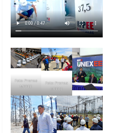
Foto: Prensa
Foto: Prensa
MPPEE
MPPEE