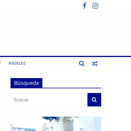
T
ASOELEC
Búsqueda