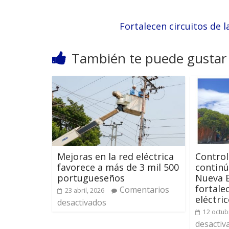
Fortalecen circuitos de 
También te puede gustar
Mejoras en la red eléctrica
Control
favorece a más de 3 mil 500
continú
portugueseños
Nueva 
fortalec
Comentarios
23 abril, 2026
eléctri
desactivados
12 octub
desactiv