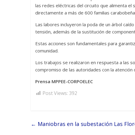
las redes eléctricas del circuito que alimenta el
directamente a más de 600 familias carabobeña
Las labores incluyeron la poda de un árbol caído 
tensión, además de la sustitución de componen
Estas acciones son fundamentales para garantizar 
comunidad.
Los trabajos se realizaron en respuesta a las so
compromiso de las autoridades con la atención d
Prensa MPPEE-CORPOELEC
Post Views:
392
←
Maniobras en la subestación Las Flo