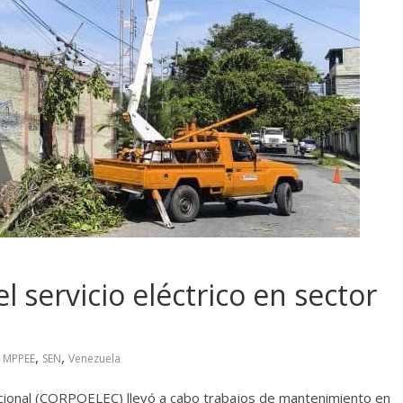
servicio eléctrico en sector
,
,
,
MPPEE
SEN
Venezuela
acional (CORPOELEC) llevó a cabo trabajos de mantenimiento en