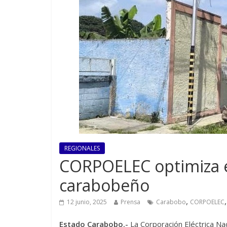
REGIONALES
CORPOELEC optimiza el 
carabobeño
,
12 junio, 2025
Prensa
Carabobo
CORPOELEC
Estado Carabobo.-
La Corporación Eléctrica N