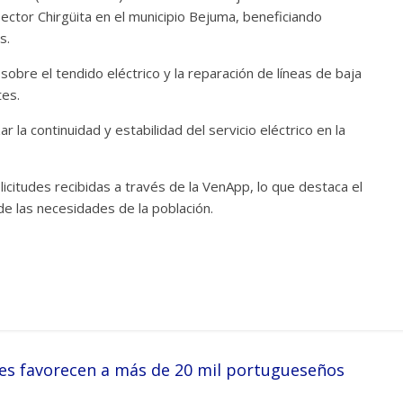
 sector Chirgüita en el municipio Bejuma, beneficiando
s.
sobre el tendido eléctrico y la reparación de líneas de baja
tes.
la continuidad y estabilidad del servicio eléctrico en la
licitudes recibidas a través de la VenApp, lo que destaca el
e las necesidades de la población.
res favorecen a más de 20 mil portugueseños