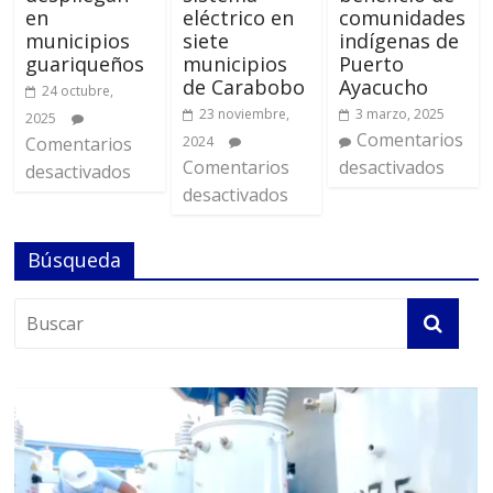
en
eléctrico en
comunidades
municipios
siete
indígenas de
guariqueños
municipios
Puerto
de Carabobo
Ayacucho
24 octubre,
23 noviembre,
3 marzo, 2025
2025
Comentarios
Comentarios
2024
Comentarios
desactivados
desactivados
desactivados
Búsqueda