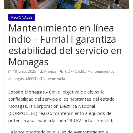
REGIONALES
Mantenimiento en línea
Indio – Furrial I garantiza
estabilidad del servicio en
Monagas
,
,
19 junio, 2025
Prensa
CORPOELEC
Mantenimiento
,
,
,
Monagas
MPPEE
SEN
Venezuela
Estado Monagas.-
Con el objetivo de elevar la
confiabilidad del servicio a los habitantes del estado
Monagas, la Corporación Eléctrica Nacional
(CORPOELEC) realizó mantenimiento a equipos de
potencia asociados a la línea 230 kV Indio – Furrial I.
La labor orientada en el Plan de Mantenimiento y