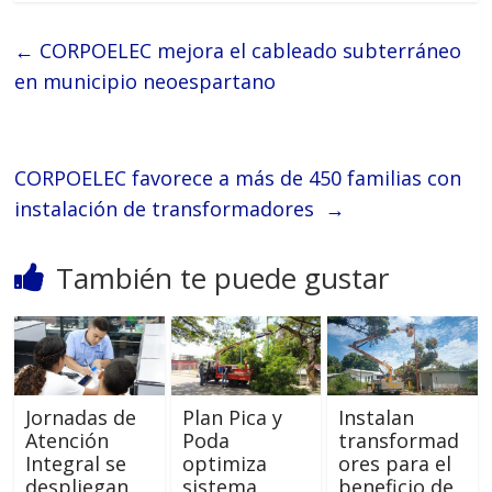
←
CORPOELEC mejora el cableado subterráneo
en municipio neoespartano
CORPOELEC favorece a más de 450 familias con
instalación de transformadores
→
También te puede gustar
Jornadas de
Plan Pica y
Instalan
Atención
Poda
transformad
Integral se
optimiza
ores para el
despliegan
sistema
beneficio de