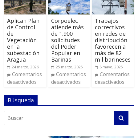
Aplican Plan
Corpoelec
Trabajos
de Control
atiende más
correctivos
de
de 1.900
en redes de
Vegetación
solicitudes
distribución
en la
del Poder
favorecen a
subestación
Popular en
más de 82
Aragua
Barinas
mil barineses
24 marzo, 2026
25 marzo, 2025
8 mayo, 2025
Comentarios
Comentarios
Comentarios
desactivados
desactivados
desactivados
Búsqueda