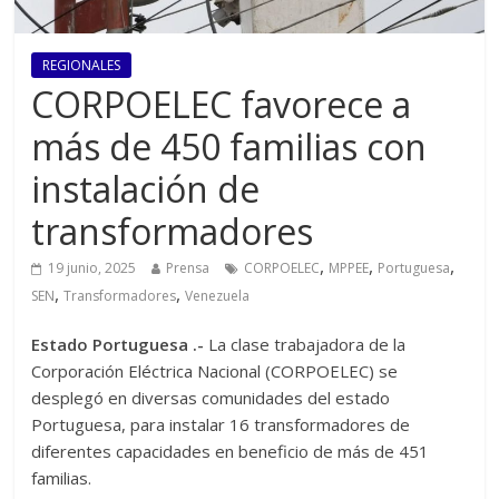
REGIONALES
CORPOELEC favorece a
más de 450 familias con
instalación de
transformadores
,
,
,
19 junio, 2025
Prensa
CORPOELEC
MPPEE
Portuguesa
,
,
SEN
Transformadores
Venezuela
Estado Portuguesa .-
La clase trabajadora de la
Corporación Eléctrica Nacional (CORPOELEC) se
desplegó en diversas comunidades del estado
Portuguesa, para instalar 16 transformadores de
diferentes capacidades en beneficio de más de 451
familias.