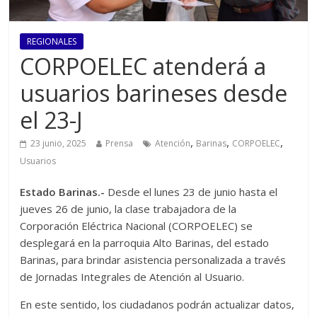
REGIONALES
CORPOELEC atenderá a
usuarios barineses desde
el 23-J
,
,
,
23 junio, 2025
Prensa
Atención
Barinas
CORPOELEC
Usuarios
Estado Barinas.-
Desde el lunes 23 de junio hasta el
jueves 26 de junio, la clase trabajadora de la
Corporación Eléctrica Nacional (CORPOELEC) se
desplegará en la parroquia Alto Barinas, del estado
Barinas, para brindar asistencia personalizada a través
de Jornadas Integrales de Atención al Usuario.
En este sentido, los ciudadanos podrán actualizar datos,