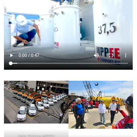
Foto: Prensa MPPEE