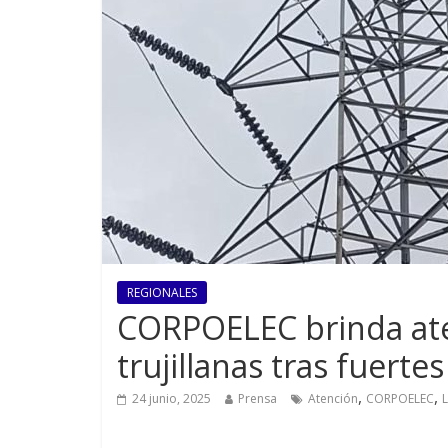
REGIONALES
CORPOELEC brinda at
trujillanas tras fuertes
,
,
24 junio, 2025
Prensa
Atención
CORPOELEC
L