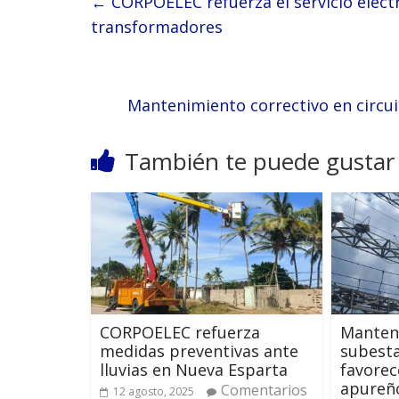
←
CORPOELEC refuerza el servicio eléctri
transformadores
Mantenimiento correctivo en circui
También te puede gustar
CORPOELEC refuerza
Manten
medidas preventivas ante
subesta
lluvias en Nueva Esparta
favorec
apureñ
Comentarios
12 agosto, 2025