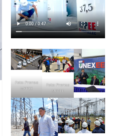
Foto: Prensa
Foto: Prensa
MPPEE
MPPEE