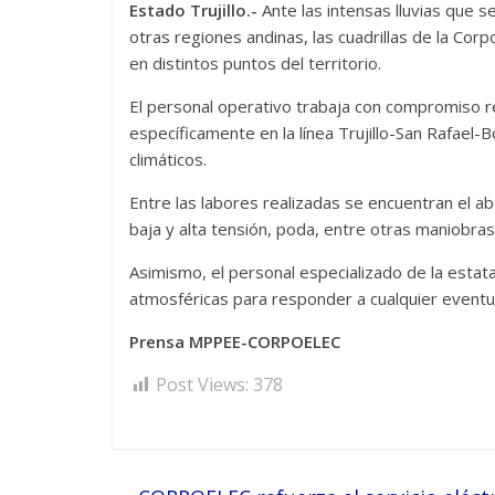
Estado Trujillo.-
Ante las intensas lluvias que se
otras regiones andinas, las cuadrillas de la Co
en distintos puntos del territorio.
El personal operativo trabaja con compromiso re
específicamente en la línea Trujillo-San Rafael
climáticos.
Entre las labores realizadas se encuentran el ab
baja y alta tensión, poda, entre otras maniobras
Asimismo, el personal especializado de la estata
atmosféricas para responder a cualquier eventual
Prensa MPPEE-CORPOELEC
Post Views:
378