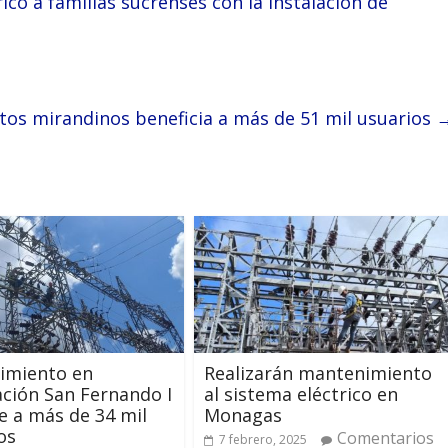
co a familias sucrenses con la instalación de
tos mirandinos beneficia a más de 51 mil usuarios
imiento en
Realizarán mantenimiento
ción San Fernando I
al sistema eléctrico en
e a más de 34 mil
Monagas
os
Comentarios
7 febrero, 2025