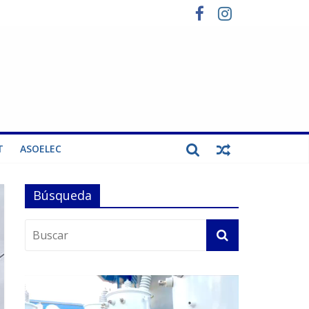
T
ASOELEC
Búsqueda