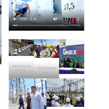
Foto: Prensa
Foto: Prensa
MPPEE
MPPEE