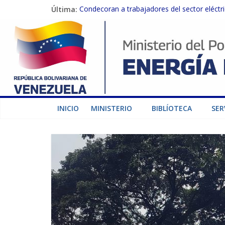
Última:
Condecoran a trabajadores del sector eléctric
Gobierno Nacional coordina acciones con el 
Inspeccionan trabajos de rehabilitación en 
Gobierno Nacional activa plan preventivo pa
Termocarabobo recupera el 50% de su capaci
INICIO
MINISTERIO
BIBLÍOTECA
SER