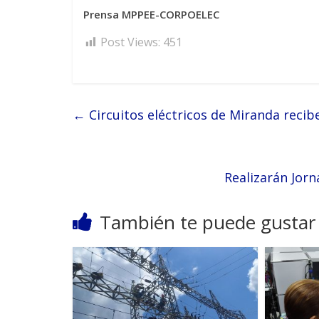
Prensa MPPEE-CORPOELEC
Post Views:
451
←
Circuitos eléctricos de Miranda reci
Realizarán Jor
También te puede gustar