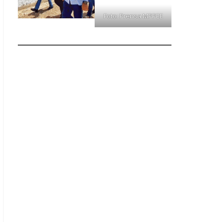
Foto: Prensa MPPEE