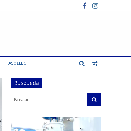
T
ASOELEC
Búsqueda