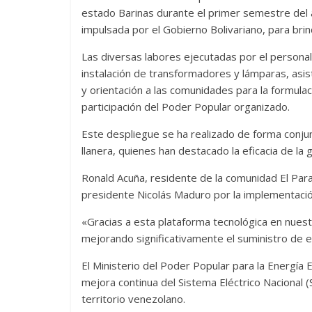
estado Barinas durante el primer semestre del 
impulsada por el Gobierno Bolivariano, para brin
Las diversas labores ejecutadas por el person
instalación de transformadores y lámparas, asis
y orientación a las comunidades para la formulaci
participación del Poder Popular organizado.
Este despliegue se ha realizado de forma conjun
llanera, quienes han destacado la eficacia de la
Ronald Acuña, residente de la comunidad El Para
presidente Nicolás Maduro por la implementaci
«Gracias a esta plataforma tecnológica en nuest
mejorando significativamente el suministro de e
El Ministerio del Poder Popular para la Energí
mejora continua del Sistema Eléctrico Nacional (
territorio venezolano.