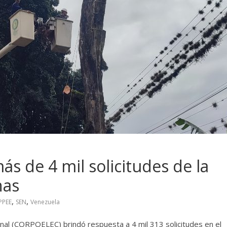
 de 4 mil solicitudes de la
nas
,
,
PPEE
SEN
Venezuela
onal (CORPOELEC) brindó respuesta a 4 mil 313 solicitudes en el