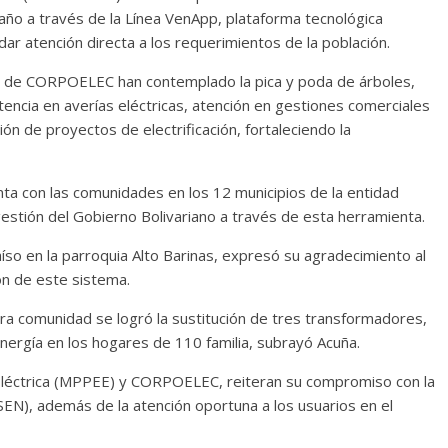
año a través de la Línea VenApp, plataforma tecnológica
dar atención directa a los requerimientos de la población.
al de CORPOELEC han contemplado la pica y poda de árboles,
tencia en averías eléctricas, atención en gestiones comerciales
ón de proyectos de electrificación, fortaleciendo la
ta con las comunidades en los 12 municipios de la entidad
 gestión del Gobierno Bolivariano a través de esta herramienta.
íso en la parroquia Alto Barinas, expresó su agradecimiento al
ón de este sistema.
ra comunidad se logró la sustitución de tres transformadores,
nergía en los hogares de 110 familia, subrayó Acuña.
a Eléctrica (MPPEE) y CORPOELEC, reiteran su compromiso con la
SEN), además de la atención oportuna a los usuarios en el