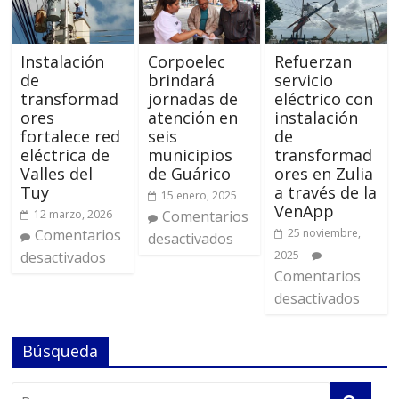
Instalación
Corpoelec
Refuerzan
de
brindará
servicio
transformad
jornadas de
eléctrico con
ores
atención en
instalación
fortalece red
seis
de
eléctrica de
municipios
transformad
Valles del
de Guárico
ores en Zulia
Tuy
a través de la
15 enero, 2025
VenApp
12 marzo, 2026
Comentarios
Comentarios
25 noviembre,
desactivados
desactivados
2025
Comentarios
desactivados
Búsqueda