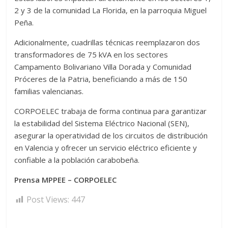
2 y 3 de la comunidad La Florida, en la parroquia Miguel
Peña.
Adicionalmente, cuadrillas técnicas reemplazaron dos
transformadores de 75 kVA en los sectores
Campamento Bolivariano Villa Dorada y Comunidad
Próceres de la Patria, beneficiando a más de 150
familias valencianas.
CORPOELEC trabaja de forma continua para garantizar
la estabilidad del Sistema Eléctrico Nacional (SEN),
asegurar la operatividad de los circuitos de distribución
en Valencia y ofrecer un servicio eléctrico eficiente y
confiable a la población carabobeña.
Prensa MPPEE – CORPOELEC
Post Views:
447