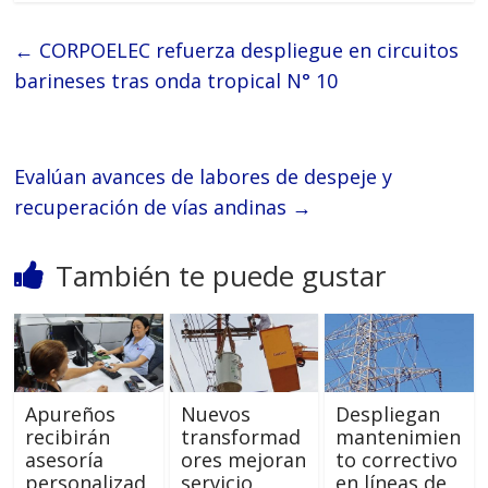
←
CORPOELEC refuerza despliegue en circuitos
barineses tras onda tropical N° 10
Evalúan avances de labores de despeje y
recuperación de vías andinas
→
También te puede gustar
Apureños
Nuevos
Despliegan
recibirán
transformad
mantenimien
asesoría
ores mejoran
to correctivo
personalizad
servicio
en líneas de