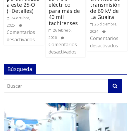
a este 25-O
eléctrico
transmisión
(+Detalles)
para más de
de 69 kV de
40 mil
La Guaira
24 octubre,
tachirenses
26 diciembre,
2025
26 febrero,
Comentarios
2024
2026
Comentarios
desactivados
Comentarios
desactivados
desactivados
Búsqueda