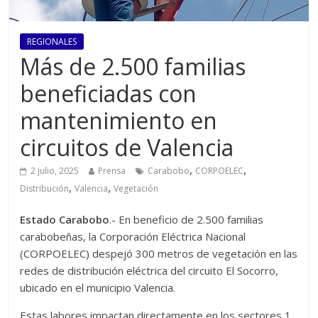
REGIONALES
Más de 2.500 familias
beneficiadas con
mantenimiento en
circuitos de Valencia
,
,
2 julio, 2025
Prensa
Carabobo
CORPOELEC
,
,
Distribución
Valencia
Vegetación
Estado Carabobo
.- En beneficio de 2.500 familias
carabobeñas, la Corporación Eléctrica Nacional
(CORPOELEC) despejó 300 metros de vegetación en las
redes de distribución eléctrica del circuito El Socorro,
ubicado en el municipio Valencia.
Estas labores impactan directamente en los sectores 1,