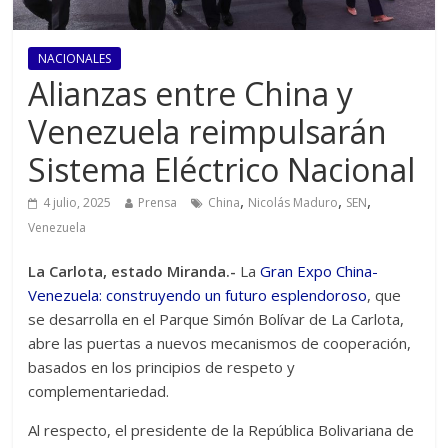
NACIONALES
Alianzas entre China y
Venezuela reimpulsarán
Sistema Eléctrico Nacional
,
,
,
4 julio, 2025
Prensa
China
Nicolás Maduro
SEN
Venezuela
La Carlota, estado Miranda.-
La
Gran Expo China-
Venezuela: construyendo un futuro esplendoroso
, que
se desarrolla en el Parque Simón Bolívar de La Carlota,
abre las puertas a nuevos mecanismos de cooperación,
basados en los principios de respeto y
complementariedad.
Al respecto, el presidente de la República Bolivariana de