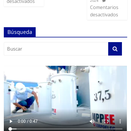
desactivados
2024
Comentarios
desactivados
Búsqueda