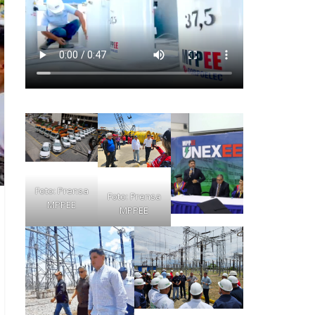
Foto: Prensa
Foto: Prensa
MPPEE
MPPEE