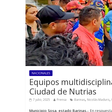
NACIONALES
Equipos multidiscipli
Ciudad de Nutrias
,
,
7 julio, 2025
Prensa
Barinas
Nicolás Maduro
Municipio Sosa, estado Barinas.-
En respuesta 