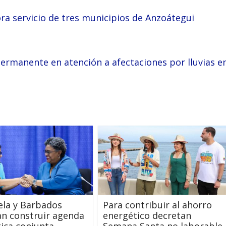
a servicio de tres municipios de Anzoátegui
rmanente en atención a afectaciones por lluvias e
ela y Barbados
Para contribuir al ahorro
n construir agenda
energético decretan
ica conjunta
Semana Santa no laborable