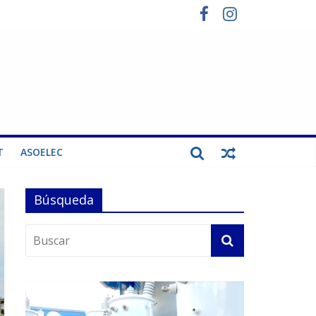
T
ASOELEC
Búsqueda