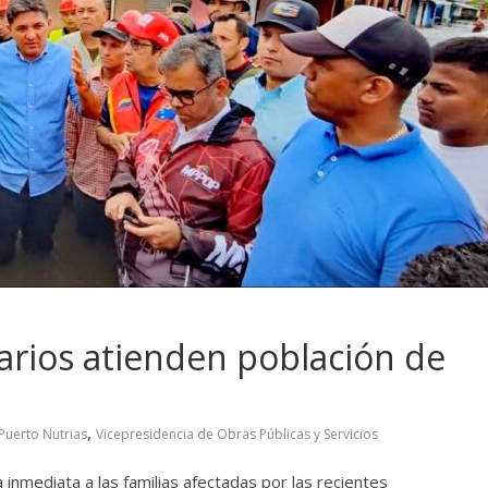
narios atienden población de
,
Puerto Nutrias
Vicepresidencia de Obras Públicas y Servicios
inmediata a las familias afectadas por las recientes