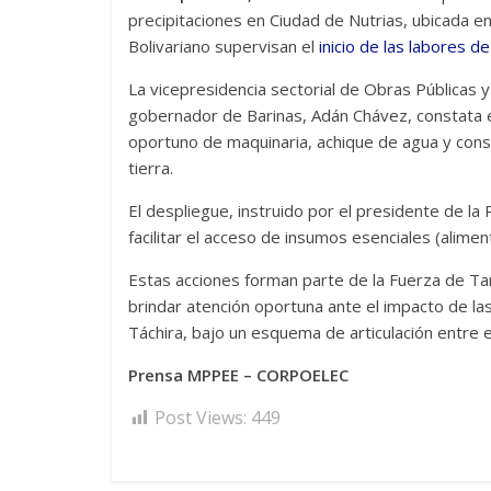
precipitaciones en Ciudad de Nutrias, ubicada en
Bolivariano supervisan el
inicio de las labores d
La vicepresidencia sectorial de Obras Públicas y
gobernador de Barinas, Adán Chávez, constata e
oportuno de maquinaria, achique de agua y cons
tierra.
El despliegue, instruido por el presidente de la 
facilitar el acceso de insumos esenciales (alime
Estas acciones forman parte de la Fuerza de Tar
brindar atención oportuna ante el impacto de las 
Táchira, bajo un esquema de articulación entre el
Prensa MPPEE – CORPOELEC
Post Views:
449