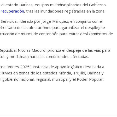
 el estado Barinas, equipos multidisciplinarios del Gobierno
e recuperación
, tras las inundaciones registradas en la zona.
 Servicios, liderada por Jorge Márquez, en conjunto con el
l estado de las afectaciones para garantizar el despliegue
trucción de muros de contención para evitar deslizamientos de
República, Nicolás Maduro, prioriza el despeje de las vías para
ntos y medicinas) hacia las comunidades afectadas.
ea “Andes 2025”, instancia de apoyo logístico destinada a
lluvias en zonas de los estados Mérida, Trujillo, Barinas y
 gobierno nacional, regional, municipal y el Poder Popular.