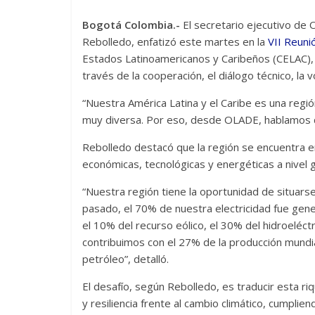
Bogotá Colombia.-
El secretario ejecutivo de
Rebolledo, enfatizó este martes en la
VII Reuni
Estados Latinoamericanos y Caribeños (CELAC), 
través de la cooperación, el diálogo técnico, la v
“Nuestra América Latina y el Caribe es una regi
muy diversa. Por eso, desde OLADE, hablamos de
Rebolledo destacó que la región se encuentra 
económicas, tecnológicas y energéticas a nivel g
“Nuestra región tiene la oportunidad de situarse
pasado, el 70% de nuestra electricidad fue gen
el 10% del recurso eólico, el 30% del hidroeléct
contribuimos con el 27% de la producción mundia
petróleo”, detalló.
El desafío, según Rebolledo, es traducir esta ri
y resiliencia frente al cambio climático, cumpli