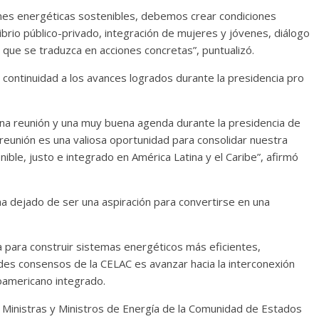
iones energéticas sostenibles, debemos crear condiciones
ibrio público-privado, integración de mujeres y jóvenes, diálogo
 que se traduzca en acciones concretas”, puntualizó.
 continuidad a los avances logrados durante la presidencia pro
na reunión y una muy buena agenda durante la presidencia de
reunión es una valiosa oportunidad para consolidar nuestra
ible, justo e integrado en América Latina y el Caribe”, afirmó
ha dejado de ser una aspiración para convertirse en una
 para construir sistemas energéticos más eficientes,
ndes consensos de la CELAC es avanzar hacia la interconexión
noamericano integrado.
de Ministras y Ministros de Energía de la Comunidad de Estados