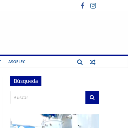
T
ASOELEC
Búsqueda