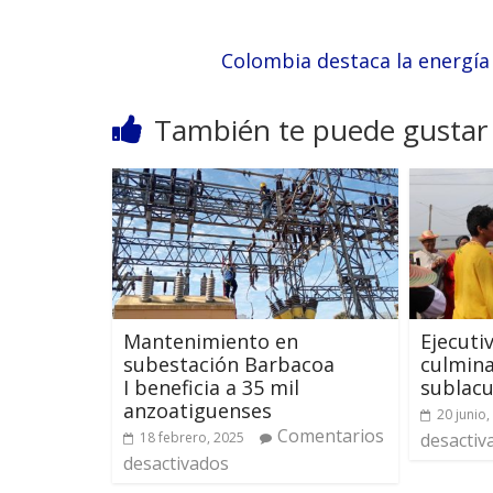
Colombia destaca la energía
También te puede gustar
Mantenimiento en
Ejecuti
subestación Barbacoa
culmina
I beneficia a 35 mil
sublacu
anzoatiguenses
20 junio,
Comentarios
18 febrero, 2025
desactiv
desactivados