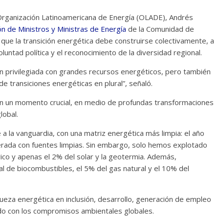
 Organización Latinoamericana de Energía (OLADE), Andrés
ón de Ministros y Ministras de Energía
de la Comunidad de
que la transición energética debe construirse colectivamente, a
oluntad política y el reconocimiento de la diversidad regional.
ón privilegiada con grandes recursos energéticos, pero también
 transiciones energéticas en plural”, señaló.
en un momento crucial, en medio de profundas transformaciones
lobal.
 a la vanguardia, con una matriz energética más limpia: el año
erada con fuentes limpias. Sin embargo, solo hemos explotado
rico y apenas el 2% del solar y la geotermia. Además,
l de biocombustibles, el 5% del gas natural y el 10% del
queza energética en inclusión, desarrollo, generación de empleo
endo con los compromisos ambientales globales.