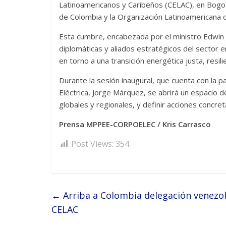
Latinoamericanos y Caribeños (CELAC), en Bogotá
de Colombia y la Organización Latinoamericana 
Esta cumbre, encabezada por el ministro Edwin 
diplomáticas y aliados estratégicos del sector 
en torno a una transición energética justa, resil
Durante la sesión inaugural, que cuenta con la pa
Eléctrica, Jorge Márquez, se abrirá un espacio d
globales y regionales, y definir acciones concre
Prensa MPPEE-CORPOELEC / Kris Carrasco
Post Views:
354
←
Arriba a Colombia delegación venezola
CELAC