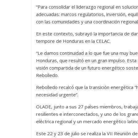
“Para consolidar el liderazgo regional en soluc
adecuadas: marcos regulatorios, inversión, equil
con las comunidades y una coordinación regional
En este contexto, subrayó la importancia de dar
tempore de Honduras en la CELAC.
“Le damos continuidad a lo que fue una muy bue
Honduras, que resultó en un gran impulso. Esta 
visión compartida de un futuro energético sosten
Rebolledo.
Rebolledo recalcó que la transición energética “
necesidad urgente”.
OLADE, junto a sus 27 países miembros, trabaja
resilientes e interconectados, y uno de los gra
eléctrica regional y un mercado energético lati
Este 22 y 23 de julio se realiza la VII Reunión 