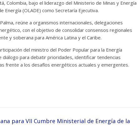
, Colombia, bajo el liderazgo del Ministerio de Minas y Energía
de Energía (OLADE) como Secretaría Ejecutiva.
Palma, reúne a organismos internacionales, delegaciones
energético, con el objetivo de consolidar consensos regionales
iente y soberana para América Latina y el Caribe.
rticipación del ministro del Poder Popular para la Energía
e diálogo para debatir prioridades, identificar tendencias
tas frente a los desafíos energéticos actuales y emergentes.
na para VII Cumbre Ministerial de Energía de la