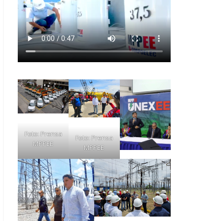
Foto: Prensa
Foto: Prensa
MPPEE
MPPEE