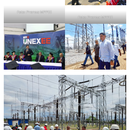
Foto: Prensa MPPEE
Foto: Prensa MPPEE