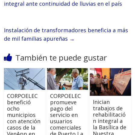
integral ante continuidad de lluvias en el país
Instalación de transformadores beneficia a más
de mil familias apureñas
→
También te puede gustar
CORPOELEC
CORPOELEC
Inician
benefició
promueve
trabajos de
ocho
pago del
rehabilitació
municipios
servicio en
n integral a
con atención
usuarios
la Basílica de
casos de la
comerciales
Nuestra
VenApp en
de Puerto La