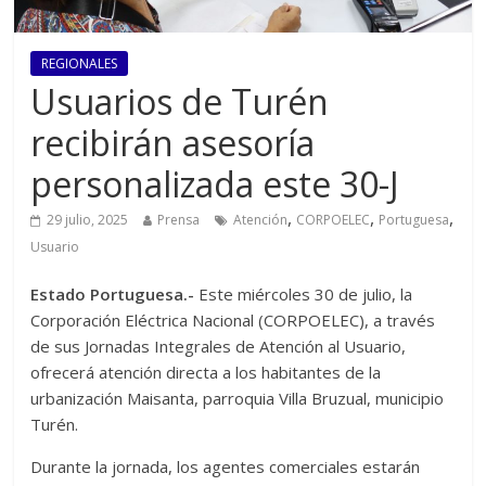
REGIONALES
Usuarios de Turén
recibirán asesoría
personalizada este 30-J
,
,
,
29 julio, 2025
Prensa
Atención
CORPOELEC
Portuguesa
Usuario
Estado Portuguesa.-
Este miércoles 30 de julio, la
Corporación Eléctrica Nacional (CORPOELEC), a través
de sus Jornadas Integrales de Atención al Usuario,
ofrecerá atención directa a los habitantes de la
urbanización Maisanta, parroquia Villa Bruzual, municipio
Turén.
Durante la jornada, los agentes comerciales estarán