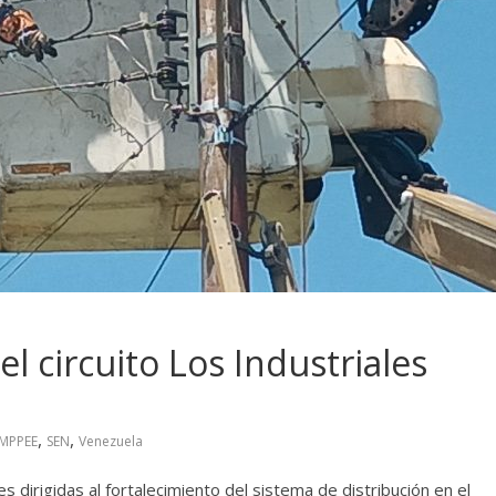
l circuito Los Industriales
,
,
MPPEE
SEN
Venezuela
 dirigidas al fortalecimiento del sistema de distribución en el