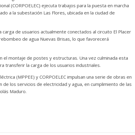
cional (CORPOELEC) ejecuta trabajos para la puesta en marcha
iado a la subestación Las Flores, ubicada en la ciudad de
a carga de usuarios actualmente conectados al circuito El Placer
de rebombeo de agua Nuevas Brisas, lo que favorecerá
on el montaje de postes y estructuras. Una vez culminada esta
 transferir la carga de los usuarios industriales.
a Eléctrica (MPPEE) y CORPOELEC impulsan una serie de obras en
n de los servicios de electricidad y agua, en cumplimiento de las
colás Maduro.