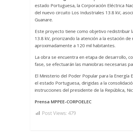
estado Portuguesa, la Corporación Eléctrica Na
del nuevo circuito Los Industriales 13.8 kV, asoc
Guanare.
Este proyecto tiene como objetivo redistribuir l
13.8 kV, priorizando la atención a la estación 
aproximadamente a 120 mil habitantes.
La obra se encuentra en etapa de desarrollo, c
fase, se efectuarán las maniobras necesarias para
El Ministerio del Poder Popular para la Energí
el estado Portuguesa, dirigidas a la consolidació
instrucciones del presidente de la República, Ni
Prensa MPPEE-CORPOELEC
Post Views:
479