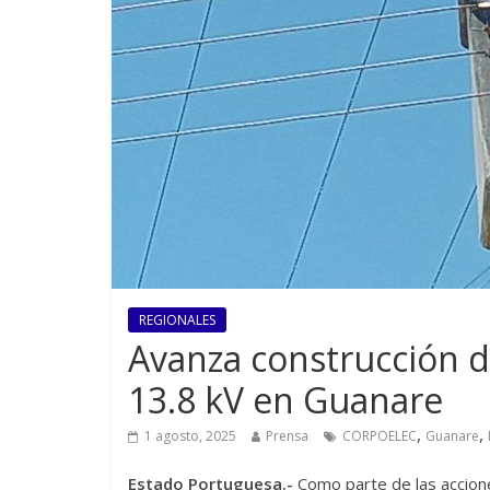
REGIONALES
Avanza construcción de
13.8 kV en Guanare
,
,
1 agosto, 2025
Prensa
CORPOELEC
Guanare
Estado Portuguesa.-
Como parte de las acciones