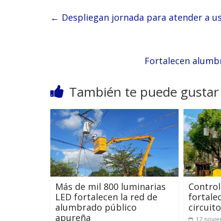
←
Despliegan jornada para atender a us
Fortalecen alumbr
También te puede gustar
Más de mil 800 luminarias
Control
LED fortalecen la red de
fortale
alumbrado público
circuit
apureña
12 novie