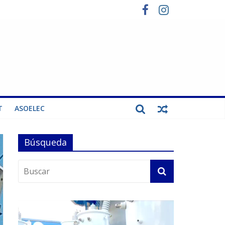
T
ASOELEC
Búsqueda