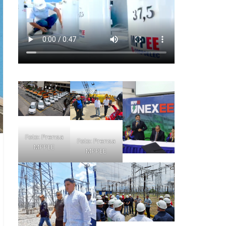
Foto: Prensa
Foto: Prensa
MPPEE
MPPEE