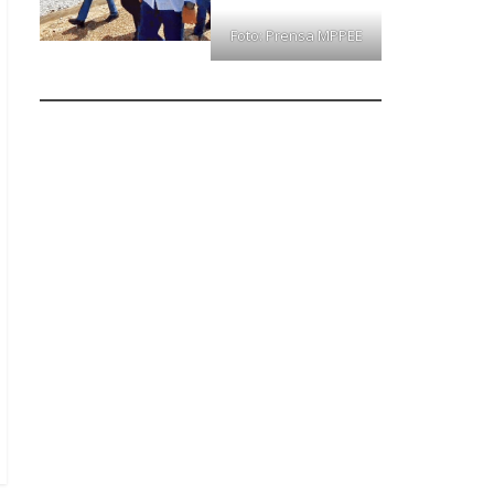
Foto: Prensa MPPEE