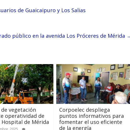
uarios de Guaicaipuro y Los Salias
ado público en la avenida Los Próceres de Mérida
 de vegetación
Corpoelec despliega
ce operatividad de
puntos informativos para
o Hospital de Mérida
fomentar el uso eficiente
de la energía
mbre, 2025