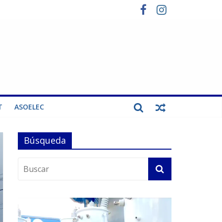
T
ASOELEC
Búsqueda