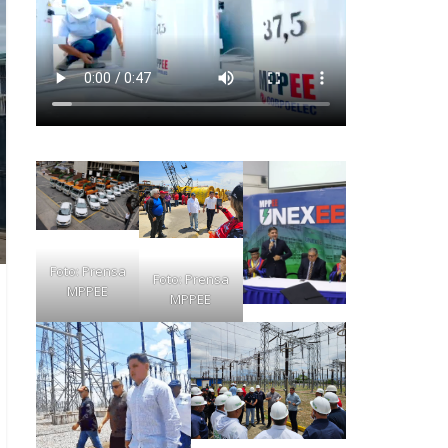
Foto: Prensa
Foto: Prensa
MPPEE
MPPEE