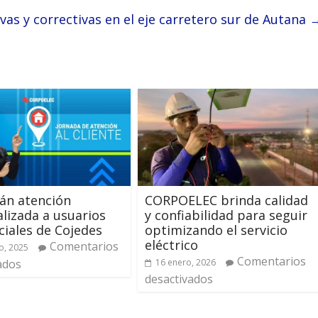
as y correctivas en el eje carretero sur de Autana
án atención
CORPOELEC brinda calidad
lizada a usuarios
y confiabilidad para seguir
ciales de Cojedes
optimizando el servicio
eléctrico
Comentarios
o, 2025
Comentarios
ados
16 enero, 2026
desactivados