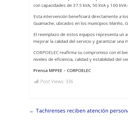
con capacidades de 37.5 kVA, 50 kVA y 100 kVA 
Esta intervención beneficiará directamente a los 
Guamache, ubicados en los municipios Mariño, G
El reemplazo de estos equipos representa un avanc
mejorar la calidad del servicio y garantizar una 
CORPOELEC reafirma su compromiso con el bienes
niveles de eficiencia, calidad y estabilidad del ser
Prensa MPPEE – CORPOELEC
Post Views:
336
←
Tachirenses reciben atención persona