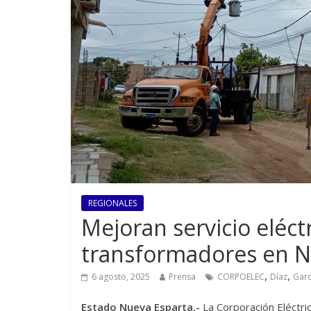
REGIONALES
Mejoran servicio eléct
transformadores en N
,
,
6 agosto, 2025
Prensa
CORPOELEC
Díaz
Garc
Estado Nueva Esparta.-
La Corporación Eléctr