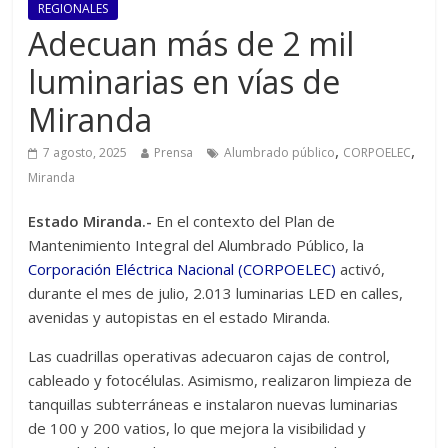
REGIONALES
Adecuan más de 2 mil
luminarias en vías de
Miranda
,
,
7 agosto, 2025
Prensa
Alumbrado público
CORPOELEC
Miranda
Estado Miranda.-
En el contexto del Plan de
Mantenimiento Integral del Alumbrado Público, la
Corporación Eléctrica Nacional (CORPOELEC)
activó,
durante el mes de julio, 2.013 luminarias LED en calles,
avenidas y autopistas en el estado Miranda.
Las cuadrillas operativas adecuaron cajas de control,
cableado y fotocélulas. Asimismo, realizaron limpieza de
tanquillas subterráneas e instalaron nuevas luminarias
de 100 y 200 vatios, lo que mejora la visibilidad y