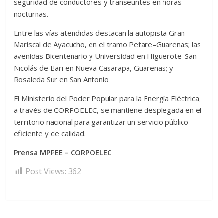
seguridad de conductores y transeúntes en horas
nocturnas.
Entre las vías atendidas destacan la autopista Gran
Mariscal de Ayacucho, en el tramo Petare–Guarenas; las
avenidas Bicentenario y Universidad en Higuerote; San
Nicolás de Bari en Nueva Casarapa, Guarenas; y
Rosaleda Sur en San Antonio.
El Ministerio del Poder Popular para la Energía Eléctrica,
a través de CORPOELEC, se mantiene desplegada en el
territorio nacional para garantizar un servicio público
eficiente y de calidad.
Prensa MPPEE – CORPOELEC
Post Views:
362