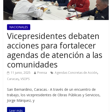
NACIONALES
Vicepresidentes debaten
acciones para fortalecer
agendas de atención a las
comunidades
,
11 junio, 2025
Prensa
Agendas Concretas de Acción
,
Caracas
VSOPS
San Bernardino, Caracas.- A través de un encuentro de
trabajo, los vicepresidentes de Obras Públicas y Servicios,
Jorge Márquez, y
Leer más