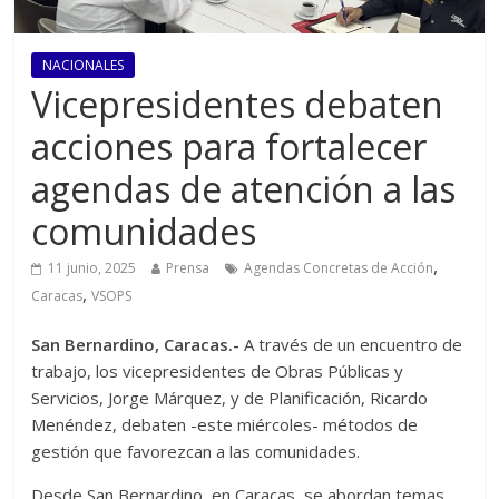
NACIONALES
Vicepresidentes debaten
acciones para fortalecer
agendas de atención a las
comunidades
,
11 junio, 2025
Prensa
Agendas Concretas de Acción
,
Caracas
VSOPS
San Bernardino, Caracas.-
A través de un encuentro de
trabajo, los vicepresidentes de Obras Públicas y
Servicios, Jorge Márquez, y de Planificación, Ricardo
Menéndez, debaten -este miércoles- métodos de
gestión que favorezcan a las comunidades.
Desde San Bernardino, en Caracas, se abordan temas