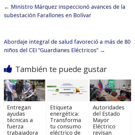
←
Ministro Márquez inspeccionó avances de la
subestación Farallones en Bolívar
Abordaje integral de salud favoreció a más de 80
niños del CEI “Guardianes Eléctricos”
→
También te puede gustar
Entregan
Etiqueta
Autoridades
ayudas
energética:
del Estado
técnicas a
Transforma
Mayor
fuerza
tu consumo
Eléctrico
trabajadora
eléctrico de
revisan