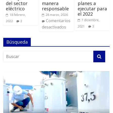
del sector
manera
planes a
eléctrico
responsable
ejecutar para
el 2022
18 febrero,
28 marzo, 2026
Comentarios
7 diciembre,
2022
2
desactivados
2021
3
Búsqueda