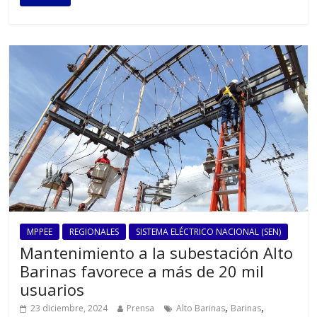
MPPEE
REGIONALES
SISTEMA ELÉCTRICO NACIONAL (SEN)
Mantenimiento a la subestación Alto
Barinas favorece a más de 20 mil
usuarios
,
,
23 diciembre, 2024
Prensa
Alto Barinas
Barinas