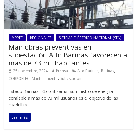
MPPEE
REGIONALES
SISTEMA ELÉCTRICO NACIONAL (SEN)
Maniobras preventivas en
subestación Alto Barinas favorecen a
más de 73 mil habitantes
,
,
25 noviembre, 2024
Prensa
Alto Barinas
Barinas
,
,
CORPOELEC
Mantenimiento
Subestación
Estado Barinas.- Garantizar un suministro de energía
confiable a más de 73 mil usuarios es el objetivo de las
cuadrillas
Leer más