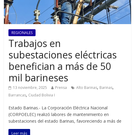
REGIONALES
Trabajos en
subestaciones eléctricas
benefician a más de 50
mil barineses
,
,
13 noviembre, 2025
Prensa
Alto Barinas
Barinas
,
Barrancas
Ciudad Bolivia I
Estado Barinas.- La Corporación Eléctrica Nacional
(CORPOELEC) realizó labores de mantenimiento en
subestaciones del estado Barinas, favoreciendo a más de
Leer más