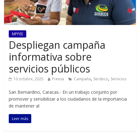
MPPEE
Despliegan campaña
informativa sobre
servicios públicos
,
,
10 octubre, 2025
Prensa
Campaña
Serdeco
Servicios
San Bernardino, Caracas.- En un trabajo conjunto por
promover y sensibilizar a los ciudadanos de la importancia
de mantener al
Leer más