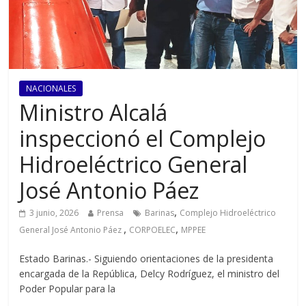
NACIONALES
Ministro Alcalá
inspeccionó el Complejo
Hidroeléctrico General
José Antonio Páez ‎
,
3 junio, 2026
Prensa
Barinas
Complejo Hidroeléctrico
,
,
General José Antonio Páez ‎
CORPOELEC
MPPEE
Estado Barinas.- Siguiendo orientaciones de la presidenta
encargada de la República, Delcy Rodríguez, el ministro del
Poder Popular para la