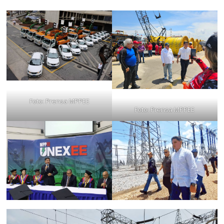
Foto: Prensa MPPEE
Foto: Prensa MPPEE