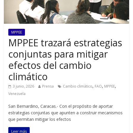
MPPEE
MPPEE trazará estrategias
conjuntas para mitigar
efectos del cambio
climático
,
,
,
3 junio, 2026
Prensa
Cambio climático
FAO
MPPEE
Venezuela
San Bernardino, Caracas.- Con el propósito de aportar
estrategias conjuntas que apunten a construir mecanismos
que permitan mitigar los efectos
Leer más