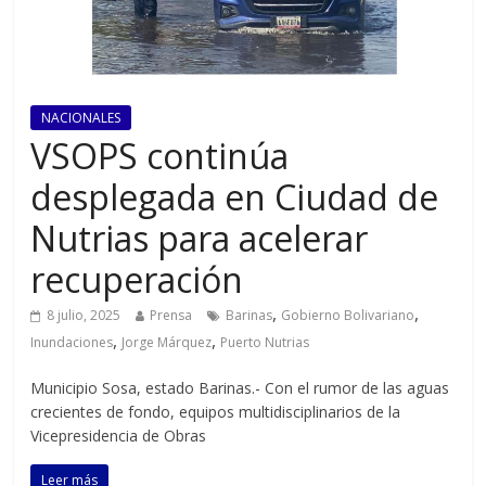
NACIONALES
VSOPS continúa
desplegada en Ciudad de
Nutrias para acelerar
recuperación
,
,
8 julio, 2025
Prensa
Barinas
Gobierno Bolivariano
,
,
Inundaciones
Jorge Márquez
Puerto Nutrias
Municipio Sosa, estado Barinas.- Con el rumor de las aguas
crecientes de fondo, equipos multidisciplinarios de la
Vicepresidencia de Obras
Leer más