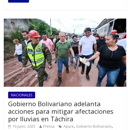
NACIONALES
Gobierno Bolivariano adelanta
acciones para mitigar afectaciones
por lluvias en Táchira
,
,
16 junio, 2025
Prensa
Apure
Gobierno Bolivariano