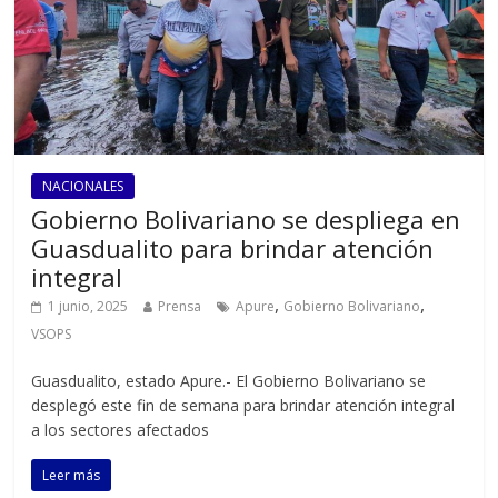
NACIONALES
Gobierno Bolivariano se despliega en
Guasdualito para brindar atención
integral
,
,
1 junio, 2025
Prensa
Apure
Gobierno Bolivariano
VSOPS
Guasdualito, estado Apure.- El Gobierno Bolivariano se
desplegó este fin de semana para brindar atención integral
a los sectores afectados
Leer más