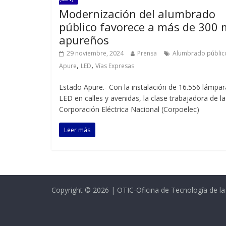
Modernización del alumbrado
público favorece a más de 300 
apureños
29 noviembre, 2024
Prensa
Alumbrado públic
,
,
Apure
LED
Vías Expresas
Estado Apure.- Con la instalación de 16.556 lámpar
LED en calles y avenidas, la clase trabajadora de la
Corporación Eléctrica Nacional (Corpoelec)
Leer más
Copyright © 2026 | OTIC-Oficina de Tecnología de l