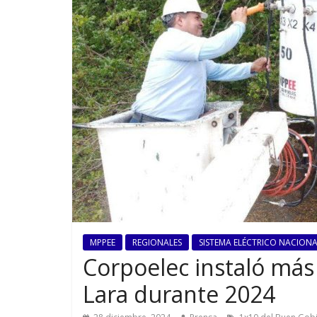
MPPEE
REGIONALES
SISTEMA ELÉCTRICO NACIONAL
Corpoelec instaló más
Lara durante 2024