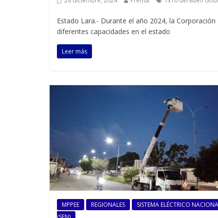
28 diciembre, 2024
Prensa
1x10 del Buen Gob
Estado Lara.- Durante el año 2024, la Corporación 
diferentes capacidades en el estado
Leer más
MPPEE
REGIONALES
SISTEMA ELÉCTRICO NACION
(SEN)