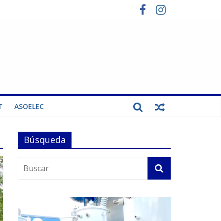
T
ASOELEC
Búsqueda