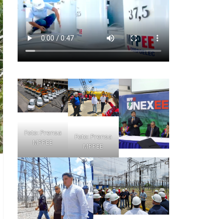
Foto: Prensa
Foto: Prensa
MPPEE
MPPEE