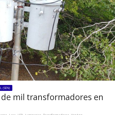
 (SEN)
 de mil transformadores en
,
,
,
,
,