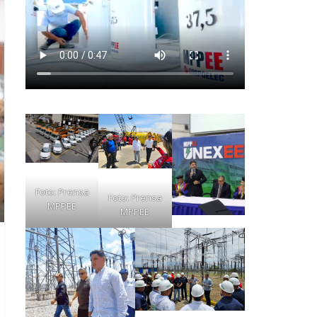
Foto: Prensa
Foto: Prensa
MPPEE
MPPEE