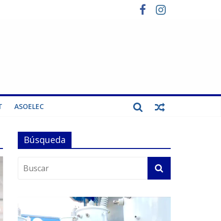
T
ASOELEC
Búsqueda