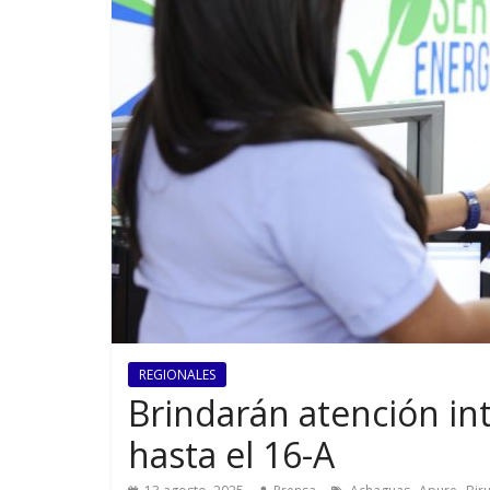
REGIONALES
Brindarán atención in
hasta el 16-A
,
,