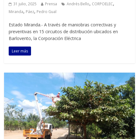
,
,
31 julio, 2025
Prensa
Andrés Bello
CORPOELEC
,
,
Miranda
Páez
Pedro Gual
Estado Miranda.- A través de maniobras correctivas y
preventivas en 15 circuitos de distribución ubicados en
Barlovento, la Corporación Eléctrica
Leer más