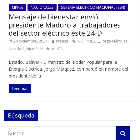
MPPEE
NACIONALES
SISTEMA ELÉCTRICO NACIONAL (SEN)
Mensaje de bienestar envió
presidente Maduro a trabajadores
del sector eléctrico este 24-D
,
,
24 diciembre, 2024
Prensa
CORPOELEC
Jorge Márquez
,
,
Navidad
Nicolás Maduro
SEN
Estado, Bolívar.- El ministro del Poder Popular para la
Energía Eléctrica, Jorge Márquez, compartió en nombre del
presidente de la
Leer más
Búsqueda