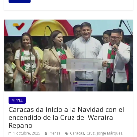
MPPEE
Caracas da inicio a la Navidad con el
encendido de la Cruz del Waraira
Repano
,
,
,
1 octubre, 2025
Prensa
Caracas
Cruz
Jorge Márquez