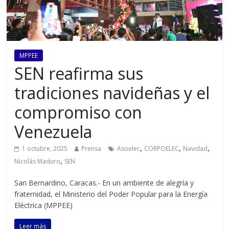
MPPEE
SEN reafirma sus
tradiciones navideñas y el
compromiso con
Venezuela
,
,
,
1 octubre, 2025
Prensa
Asoelec
CORPOELEC
Navidad
,
Nicolás Maduro
SEN
San Bernardino, Caracas.- En un ambiente de alegría y
fraternidad, el Ministerio del Poder Popular para la Energía
Eléctrica (MPPEE)
Leer más