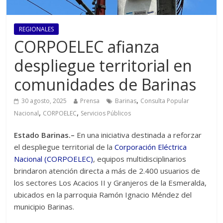
REGIONALES
CORPOELEC afianza
despliegue territorial en
comunidades de Barinas
,
30 agosto, 2025
Prensa
Barinas
Consulta Popular
,
,
Nacional
CORPOELEC
Servicios Públicos
Estado Barinas.–
En una iniciativa destinada a reforzar
el despliegue territorial de la
Corporación Eléctrica
Nacional (CORPOELEC)
, equipos multidisciplinarios
brindaron atención directa a más de 2.400 usuarios de
los sectores Los Acacios II y Granjeros de la Esmeralda,
ubicados en la parroquia Ramón Ignacio Méndez del
municipio Barinas.