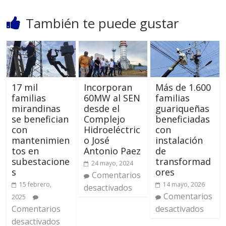
También te puede gustar
17 mil
Incorporan
Más de 1.600
familias
60MW al SEN
familias
mirandinas
desde el
guariqueñas
se benefician
Complejo
beneficiadas
con
Hidroeléctric
con
mantenimien
o José
instalación
tos en
Antonio Paez
de
subestacione
transformad
24 mayo, 2024
s
ores
Comentarios
15 febrero,
14 mayo, 2026
desactivados
Comentarios
2025
Comentarios
desactivados
desactivados