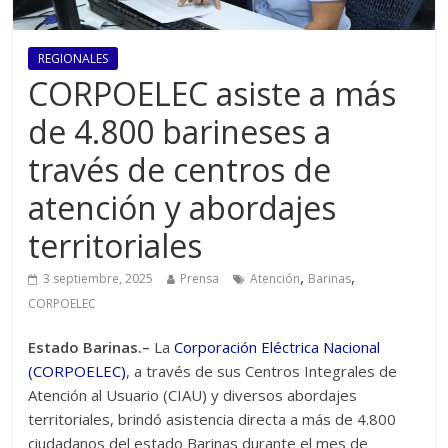
REGIONALES
CORPOELEC asiste a más
de 4.800 barineses a
través de centros de
atención y abordajes
territoriales
,
,
3 septiembre, 2025
Prensa
Atención
Barinas
CORPOELEC
Estado Barinas.–
La
Corporación Eléctrica Nacional
(CORPOELEC)
, a través de sus Centros Integrales de
Atención al Usuario (CIAU) y diversos abordajes
territoriales, brindó asistencia directa a más de 4.800
ciudadanos del estado Barinas durante el mes de