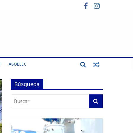
T
ASOELEC
Búsqueda