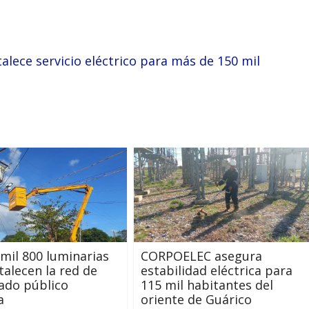
lece servicio eléctrico para más de 150 mil
mil 800 luminarias
‎CORPOELEC asegura
talecen la red de
estabilidad eléctrica para
ado público
115 mil habitantes del
a
oriente de Guárico