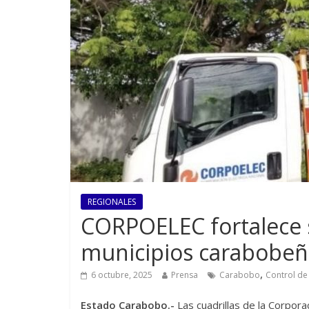
REGIONALES
CORPOELEC fortalece s
municipios carabobeñ
,
6 octubre, 2025
Prensa
Carabobo
Control de
Estado Carabobo.-
Las cuadrillas de la Corpor