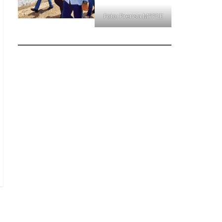
Foto: Prensa MPPEE