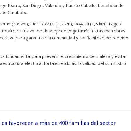
iego Ibarra, San Diego, Valencia y Puerto Cabello, beneficiando
tado Carabobo.
anemo (3,8 km), Cidra / WTC (1,2 km), Boyacá (1,6 km), Lago /
ra totalizar 10,2 km de despeje de vegetación. Estas maniobras
clave para garantizar la continuidad y confiabilidad del servicio
 fundamental para prevenir el crecimiento de maleza y evitar
raestructura eléctrica, fortaleciendo así la calidad del suministro
ica favorecen a más de 400 familias del sector