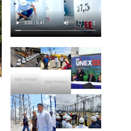
Foto: Prensa
Foto: Prensa
MPPEE
MPPEE