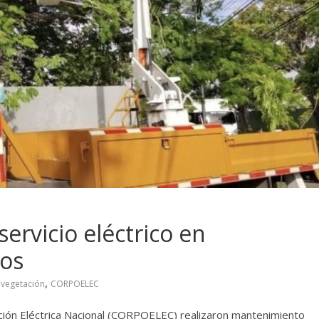
ervicio eléctrico en
os
,
 vegetación
CORPOELEC
ación Eléctrica Nacional (CORPOELEC) realizaron mantenimiento