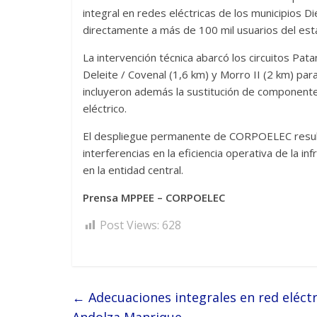
integral en redes eléctricas de los municipios D
directamente a más de 100 mil usuarios del es
La intervención técnica abarcó los circuitos Pat
Deleite / Covenal (1,6 km) y Morro II (2 km) pa
incluyeron además la sustitución de componentes 
eléctrico.
El despliegue permanente de CORPOELEC resulta
interferencias en la eficiencia operativa de la inf
en la entidad central.
Prensa MPPEE – CORPOELEC
Post Views:
628
←
Adecuaciones integrales en red eléctr