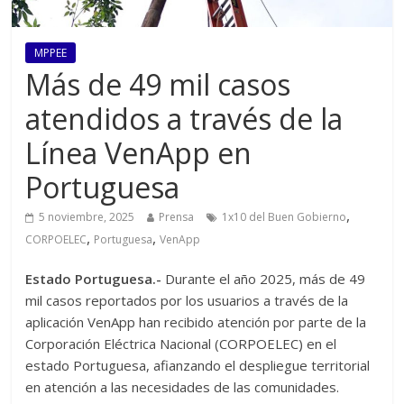
MPPEE
Más de 49 mil casos
atendidos a través de la
Línea VenApp en
Portuguesa
,
5 noviembre, 2025
Prensa
1x10 del Buen Gobierno
,
,
CORPOELEC
Portuguesa
VenApp
Estado Portuguesa.-
Durante el año 2025, más de 49
mil casos reportados por los usuarios a través de la
aplicación VenApp han recibido atención por parte de la
Corporación Eléctrica Nacional (CORPOELEC) en el
estado Portuguesa, afianzando el despliegue territorial
en atención a las necesidades de las comunidades.