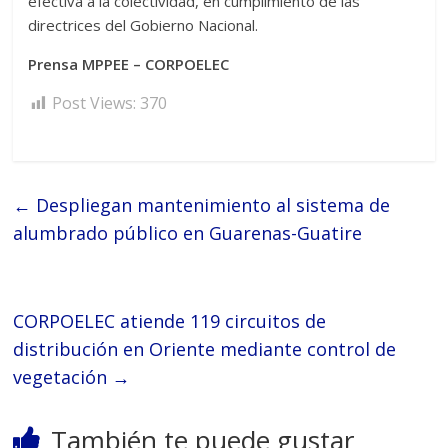
efectiva a la colectividad, en cumplimiento de las
directrices del Gobierno Nacional.
Prensa MPPEE – CORPOELEC
Post Views:
370
←
Despliegan mantenimiento al sistema de
alumbrado público en Guarenas-Guatire
CORPOELEC atiende 119 circuitos de
distribución en Oriente mediante control de
vegetación
→
También te puede gustar