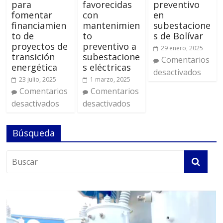
para
favorecidas
preventivo
fomentar
con
en
financiamien
mantenimien
subestacione
to de
to
s de Bolívar
proyectos de
preventivo a
29 enero, 2025
transición
subestacione
Comentarios
energética
s eléctricas
desactivados
23 julio, 2025
1 marzo, 2025
Comentarios
Comentarios
desactivados
desactivados
Búsqueda