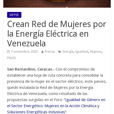
MPPEE
Crean Red de Mujeres por
la Energía Eléctrica en
Venezuela
,
,
,
7 noviembre, 2025
Prensa
Energía
Igualdad
Mujeres
PNUD
San Bernardino, Caracas.-
Con el compromiso de
establecer una hoja de ruta concreta para consolidar la
presencia de la mujer en el sector eléctrico, este jueves,
quedó instalada la Red de Mujeres por la Energía
Eléctrica de Venezuela, como resultado de las
propuestas surgidas en el Foro:
“Igualdad de Género en
el Sector Energético: Mujeres en la Acción Climática y
Soluciones Energéticas Inclusivas”
.